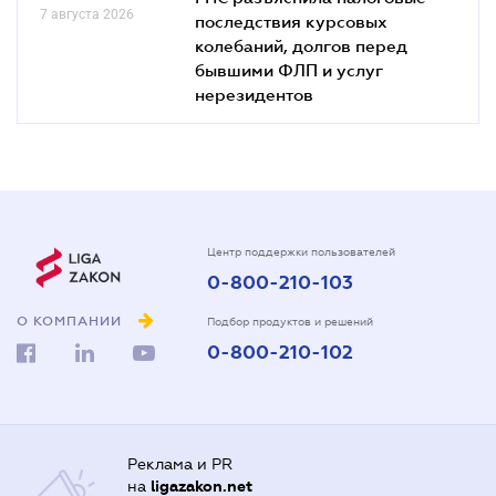
7 августа 2026
последствия курсовых
колебаний, долгов перед
бывшими ФЛП и услуг
нерезидентов
Центр поддержки пользователей
0-800-210-103
О КОМПАНИИ
Подбор продуктов и решений
0-800-210-102
Реклама и PR
на
ligazakon.net