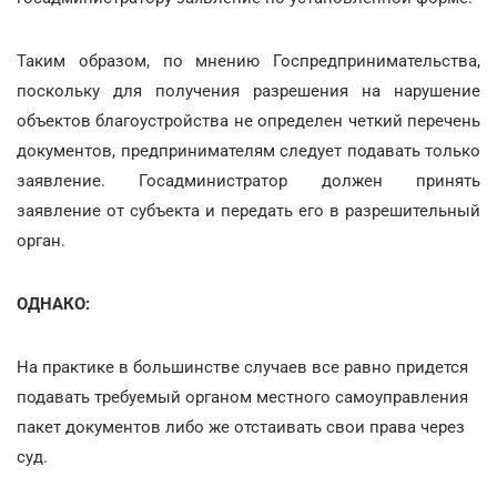
Таким образом, по мнению Госпредпринимательства,
поскольку для получения разрешения на нарушение
объектов благоустройства не определен четкий перечень
документов, предпринимателям следует подавать только
заявление. Госадминистратор должен принять
заявление от субъекта и передать его в разрешительный
орган.
ОДНАКО:
На практике в большинстве случаев все равно придется
подавать требуемый органом местного самоуправления
пакет документов либо же отстаивать свои права через
суд.