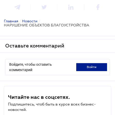
Главная
/
Новости
/
НАРУШЕНИЕ ОБЪЕКТОВ БЛАГОУСТРОЙСТВА
Оставьте комментарий
Войдите, чтобы оставить
войти
комментарий
Читайте нас в соцсетях.
Подпишитесь, чтоб быть в курсе всех бизнес-
новостей.