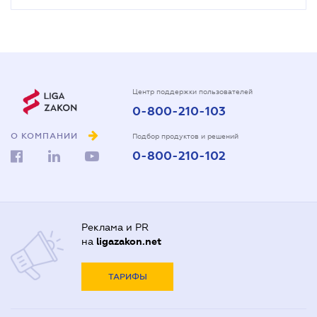
Центр поддержки пользователей
0-800-210-103
О КОМПАНИИ
Подбор продуктов и решений
0-800-210-102
Реклама и PR
на
ligazakon.net
ТАРИФЫ