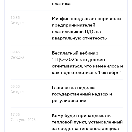
платежа
10.35
Минфин предлагает перевести
Сегодня
предпринимателей-
плательщиков НДС на
квартальную отчетность
09.46
Бесплатный вебинар
Сегодня
"ТЦО-2025: кто должен
отчитываться, что изменилось и
как подготовиться к 1 октября"
09.00
Главное за неделю:
Сегодня
государственный надзор и
регулирование
17.05
Кому будет принадлежать
7 августа 2026
тепловой пункт, установленный
за средства теплопоставщика