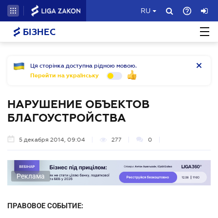
RU
БІЗНЕС
Ця сторінка доступна рідною мовою.
Перейти на українську
НАРУШЕНИЕ ОБЪЕКТОВ
БЛАГОУСТРОЙСТВА
5 декабря 2014, 09:04
277
0
Реклама
ПРАВОВОЕ СОБЫТИЕ: