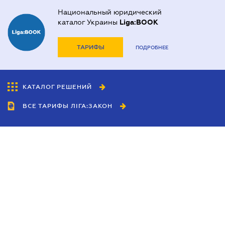
Национальный юридический
каталог Украины
Liga:BOOK
ТАРИФЫ
ПОДРОБНЕЕ
КАТАЛОГ РЕШЕНИЙ
ВСЕ ТАРИФЫ ЛІГА:ЗАКОН
Сотрудничество
Агенты
Дилеры
Политика
конфиденциальности
Условия использования
сайта
Реклама