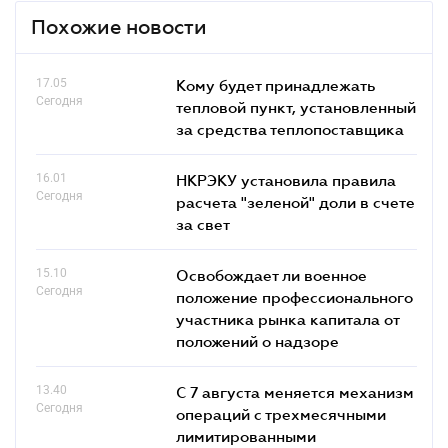
Похожие новости
17.05
Кому будет принадлежать
Сегодня
тепловой пункт, установленный
за средства теплопоставщика
16.01
НКРЭКУ установила правила
Сегодня
расчета "зеленой" доли в счете
за свет
15.10
Освобождает ли военное
Сегодня
положение профессионального
участника рынка капитала от
положений о надзоре
13.40
С 7 августа меняется механизм
Сегодня
операций с трехмесячными
лимитированными