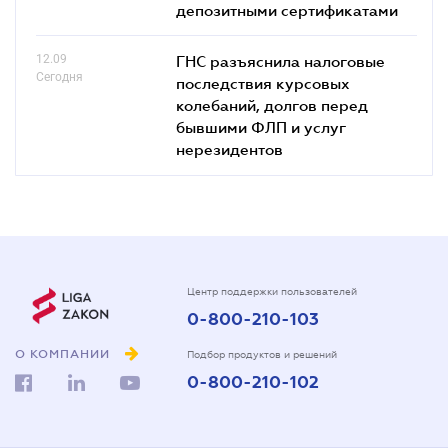
депозитными сертификатами
12.09
ГНС разъяснила налоговые
Сегодня
последствия курсовых
колебаний, долгов перед
бывшими ФЛП и услуг
нерезидентов
Центр поддержки пользователей
0-800-210-103
О КОМПАНИИ
Подбор продуктов и решений
0-800-210-102