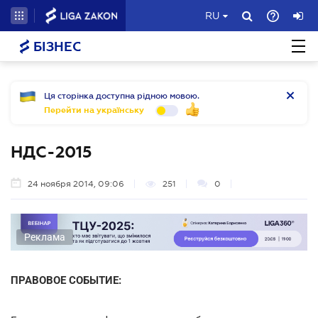
RU
БІЗНЕС
Ця сторінка доступна рідною мовою.
Перейти на українську
НДС-2015
24 ноября 2014, 09:06
251
0
Реклама
ПРАВОВОЕ СОБЫТИЕ: