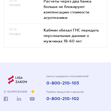
13.13
Расчеты через два банка
Сегодня
больше не блокируют
компенсацию стоимости
агротехники
12.12
Кабмин обязал ГНС передать
Сегодня
персональные данные о
мужчинах 18-60 лет
Центр поддержки пользователей
0-800-210-103
О КОМПАНИИ
Подбор продуктов и решений
0-800-210-102