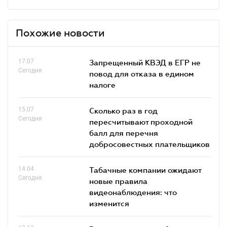
Похожие новости
17.07
Запрещенный КВЭД в ЕГР не
Сегодня
повод для отказа в едином
налоге
15.07
Сколько раз в год
Сегодня
пересчитывают проходной
балл для перечня
добросовестных плательщиков
14.04
Табачные компании ожидают
Сегодня
новые правила
видеонаблюдения: что
изменится