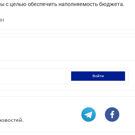
ы с целью обеспечить наполняемость бюджета.
ИН
войти
новостей.