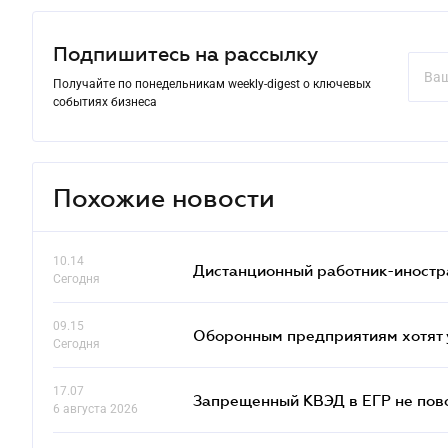
Подпишитесь на рассылку
Получайте по понедельникам weekly-digest о ключевых
событиях бизнеса
Похожие новости
10.14
Дистанционный работник-иностр
Сегодня
09.15
Оборонным предприятиям хотят 
Сегодня
17.07
Запрещенный КВЭД в ЕГР не пово
6 августа 2026