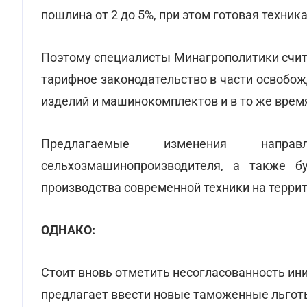
пошлина от 2 до 5%, при этом готовая техник
Поэтому специалисты Минагрополитики счит
тарифное законодательство в части освобо
изделий и машинокомплектов и в то же время
Предлагаемые изменения напра
сельхозмашинопроизводителя, а также б
производства современной техники на терри
ОДНАКО:
Стоит вновь отметить несогласованность ин
предлагает ввести новые таможенные льготы