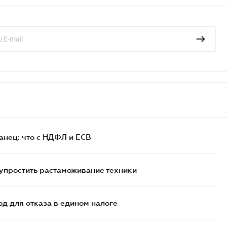
анец: что с НДФЛ и ЕСВ
упростить растаможивание техники
д для отказа в едином налоге