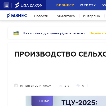
БИЗНЕСУ
ЮРИСТУ
Б
БІЗНЕС
Новости
Аналитика
Интервью
Ця сторінка доступна рідною мовою.
Перейти н
ПРОИЗВОДСТВО СЕЛЬ
10 ноября 2014, 09:04
219
0