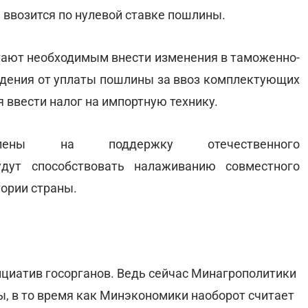
а ввозится по нулевой ставке пошлины.
ают необходимым внести изменения в таможенно-
ждения от уплаты пошлины за ввоз комплектующих
 ввести налог на импортную технику.
влены на поддержку отечественного
удут способствовать налаживанию совместного
тории страны.
ициатив госорганов. Ведь сейчас Минагрополитики
, в то время как Минэкономики наоборот считает