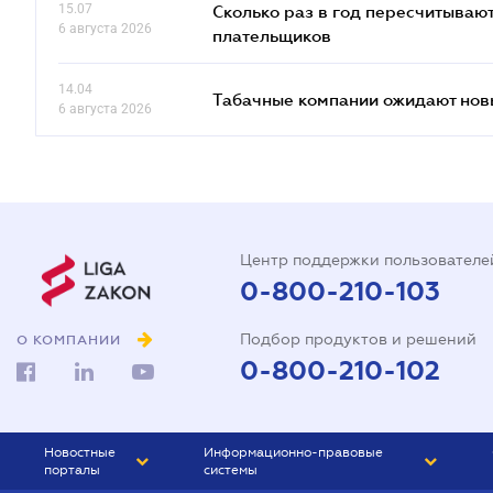
15.07
Сколько раз в год пересчитываю
6 августа 2026
плательщиков
14.04
Табачные компании ожидают нов
6 августа 2026
Центр поддержки пользователе
0-800-210-103
Подбор продуктов и решений
О КОМПАНИИ
0-800-210-102
Новостные
Информационно-правовые
порталы
системы