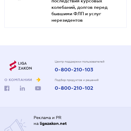
последствия курсовых
колебаний, долгов перед
бывшими ФЛП и услуг
нерезидентов
Центр поддержки пользователей
0-800-210-103
О КОМПАНИИ
Подбор продуктов и решений
0-800-210-102
Реклама и PR
на
ligazakon.net