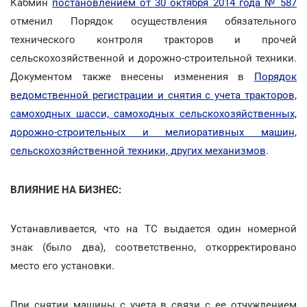
Кабмин
постановлением от 30 октября 2014 года № 587
отменил Порядок осуществления обязательного
технического контроля тракторов и прочей
сельскохозяйственной и дорожно-строительной техники.
Документом также внесены изменения в
Порядок
ведомственной регистрации и снятия с учета тракторов,
самоходных шасси, самоходных сельскохозяйственных,
дорожно-строительных и мелиоративных машин,
сельскохозяйственной техники, других механизмов
.
ВЛИЯНИЕ НА БИЗНЕС:
Устанавливается, что на ТС выдается один номерной
знак (было два), соответственно, откорректировано
место его установки.
При снятии машины с учета в связи с ее отчуждением