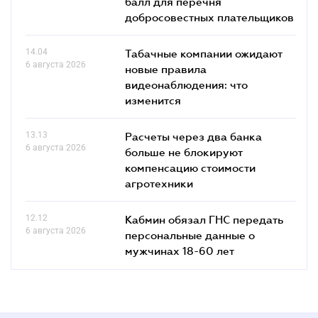
балл для перечня
добросовестных плательщиков
14.04
Табачные компании ожидают
6 августа 2026
новые правила
видеонаблюдения: что
изменится
13.13
Расчеты через два банка
6 августа 2026
больше не блокируют
компенсацию стоимости
агротехники
12.12
Кабмин обязал ГНС передать
6 августа 2026
персональные данные о
мужчинах 18-60 лет