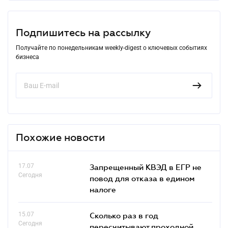
Подпишитесь на рассылку
Получайте по понедельникам weekly-digest о ключевых событиях
бизнеса
Похожие новости
17.07
Запрещенный КВЭД в ЕГР не
Сегодня
повод для отказа в едином
налоге
15.07
Сколько раз в год
Сегодня
пересчитывают проходной