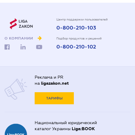
Центр поддержки пользователей
0-800-210-103
О КОМПАНИИ
Подбор продуктов и решений
0-800-210-102
Реклама и PR
на
ligazakon.net
ТАРИФЫ
Национальный юридический
каталог Украины
Liga:BOOK