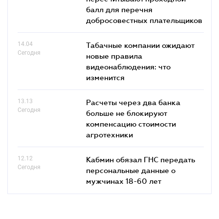
балл для перечня
добросовестных плательщиков
14.04
Табачные компании ожидают
Сегодня
новые правила
видеонаблюдения: что
изменится
13.13
Расчеты через два банка
Сегодня
больше не блокируют
компенсацию стоимости
агротехники
12.12
Кабмин обязал ГНС передать
Сегодня
персональные данные о
мужчинах 18-60 лет