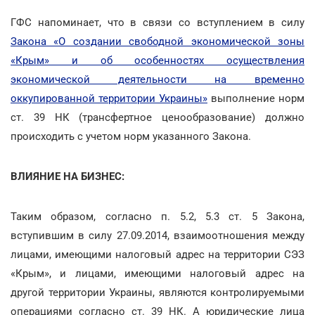
ГФС напоминает, что в связи со вступлением в силу
Закона «О создании свободной экономической зоны
«Крым» и об особенностях осуществления
экономической деятельности на временно
оккупированной территории Украины»
выполнение норм
ст. 39 НК (трансфертное ценообразование) должно
происходить с учетом норм указанного Закона.
ВЛИЯНИЕ НА БИЗНЕС:
Таким образом, согласно п. 5.2, 5.3 ст. 5 Закона,
вступившим в силу 27.09.2014, взаимоотношения между
лицами, имеющими налоговый адрес на территории СЭЗ
«Крым», и лицами, имеющими налоговый адрес на
другой территории Украины, являются контролируемыми
операциями согласно ст. 39 НК. А юридические лица