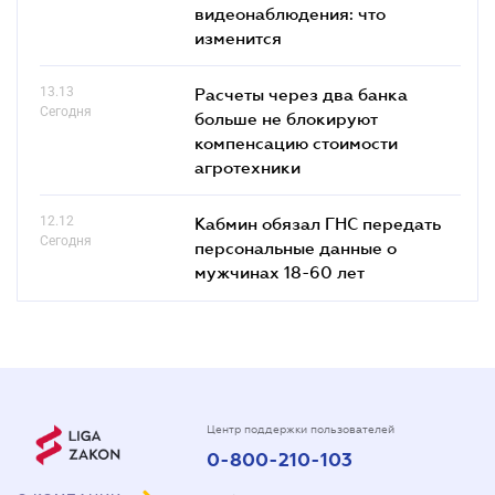
видеонаблюдения: что
изменится
13.13
Расчеты через два банка
Сегодня
больше не блокируют
компенсацию стоимости
агротехники
12.12
Кабмин обязал ГНС передать
Сегодня
персональные данные о
мужчинах 18-60 лет
Центр поддержки пользователей
0-800-210-103