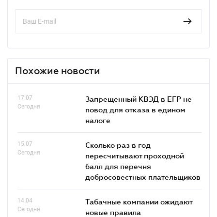
Похожие новости
17.07
Запрещенный КВЭД в ЕГР не
Сегодня
повод для отказа в едином
налоге
15.07
Сколько раз в год
Сегодня
пересчитывают проходной
балл для перечня
добросовестных плательщиков
14.04
Табачные компании ожидают
Сегодня
новые правила