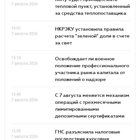
7 августа 2026
тепловой пункт, установленный
за средства теплопоставщика
16.01
НКРЭКУ установила правила
7 августа 2026
расчета "зеленой" доли в счете
за свет
15.10
Освобождает ли военное
7 августа 2026
положение профессионального
участника рынка капитала от
положений о надзоре
13.40
С 7 августа меняется механизм
7 августа 2026
операций с трехмесячными
лимитированными
депозитными сертификатами
12.09
ГНС разъяснила налоговые
7 августа 2026
последствия курсовых