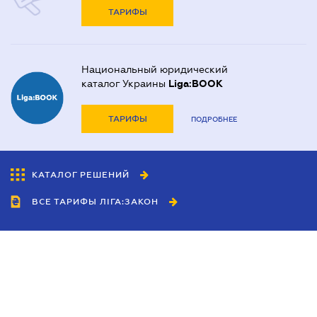
ТАРИФЫ
Национальный юридический
каталог Украины
Liga:BOOK
ТАРИФЫ
ПОДРОБНЕЕ
КАТАЛОГ РЕШЕНИЙ
ВСЕ ТАРИФЫ ЛІГА:ЗАКОН
Сотрудничество
Агенты
Дилеры
Политика
конфиденциальности