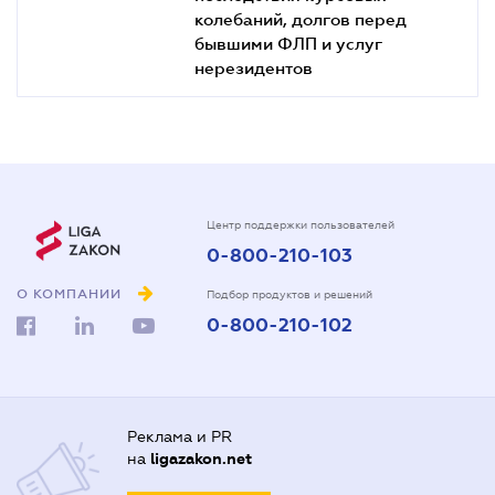
колебаний, долгов перед
бывшими ФЛП и услуг
нерезидентов
Центр поддержки пользователей
0-800-210-103
О КОМПАНИИ
Подбор продуктов и решений
0-800-210-102
Реклама и PR
на
ligazakon.net