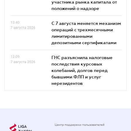
участника рынка капитала от
положений о надзоре
13.40
С 7 августа меняется механизм
7 августа 2026
операций с трехмесячными
лимитированными
депозитными сертификатами
12.09
ГНС разъяснила налоговые
7 августа 2026
последствия курсовых
колебаний, долгов перед
бывшими ФЛП и услуг
нерезидентов
Центр поддержки пользователей