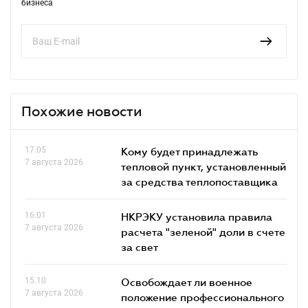
бизнеса
Похожие новости
17.05
Кому будет принадлежать
7 августа 2026
тепловой пункт, установленный
за средства теплопоставщика
16.01
НКРЭКУ установила правила
7 августа 2026
расчета "зеленой" доли в счете
за свет
15.10
Освобождает ли военное
7 августа 2026
положение профессионального