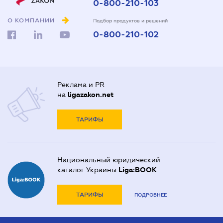
0-800-210-103
О КОМПАНИИ
Подбор продуктов и решений
0-800-210-102
Реклама и PR
на
ligazakon.net
ТАРИФЫ
Национальный юридический
каталог Украины
Liga:BOOK
ТАРИФЫ
ПОДРОБНЕЕ