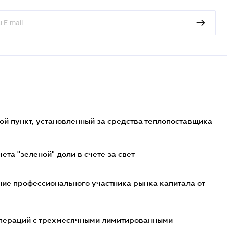
ой пункт, установленный за средства теплопоставщика
та "зеленой" доли в счете за свет
ие профессионального участника рынка капитала от
 операций с трехмесячными лимитированными