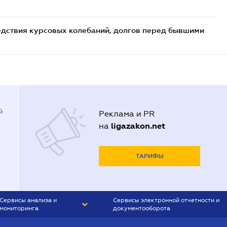
едствия курсовых колебаний, долгов перед бывшими
й
Реклама и PR
ligazakon.net
на
ТАРИФЫ
Сервисы анализа и
Сервисы электронной отчетности и
мониторинга
документооборота
CONTR AGENT
Liga:REPORT