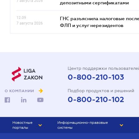
7 августа 2026
депозитными сертификатами
12.09
ГНС разъяснила налоговые посл
7 августа 2026
ФЛП и услуг нерезидентов
Центр поддержки пользователе
0-800-210-103
Подбор продуктов и решений
О КОМПАНИИ
0-800-210-102
Новостные
Информационно-правовые
порталы
системы
ЮРЛИГА
Право Украины