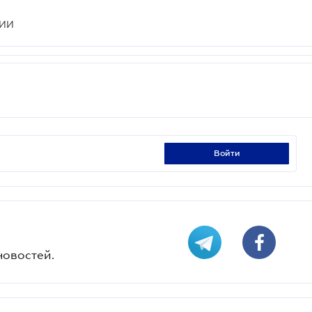
ИИ
войти
новостей.