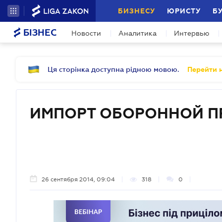
БИЗНЕСУ
ЮРИСТУ
Б
БІЗНЕС
Новости
Аналитика
Интервью
Ця сторінка доступна рідною мовою.
Перейти н
ИМПОРТ ОБОРОННОЙ П
26 сентября 2014, 09:04
318
0