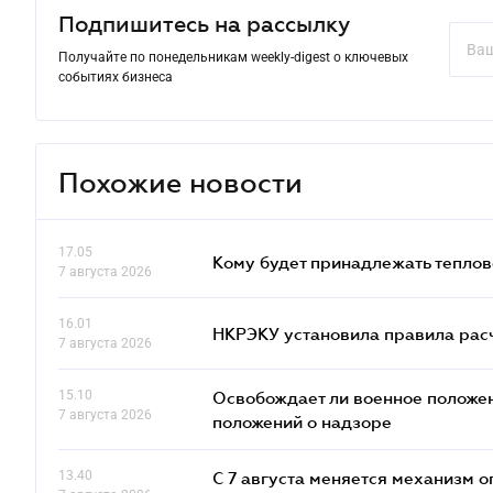
Подпишитесь на рассылку
Получайте по понедельникам weekly-digest о ключевых
событиях бизнеса
Похожие новости
17.05
Кому будет принадлежать теплов
7 августа 2026
16.01
НКРЭКУ установила правила расче
7 августа 2026
15.10
Освобождает ли военное положен
7 августа 2026
положений о надзоре
13.40
С 7 августа меняется механизм