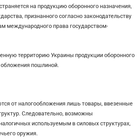
остраняется на продукцию оборонного назначения,
ударства, признанного согласно законодательству
ам международного права государством-
енную территорию Украины продукции оборонного
т обложения пошлиной.
ются от налогообложения лишь товары, ввезенные
труктур. Следовательно, возможны
аналогичных используемым в силовых структурах,
чьего оружия.