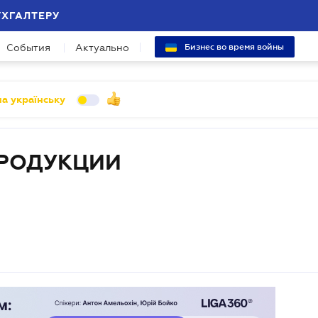
УХГАЛТЕРУ
События
Актуально
Бизнес во время войны
а українську
РОДУКЦИИ