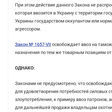
При этом действие данного Закона не распр
которая ввозится в Украину с территории гос
Украины государством-оккупантом или норм
агрессором.
Закон № 1657-VII
освобождает ввоз на тамож
назначения по тем же товарным позициям о
ОДНАКО:
Законами не предусмотрено, что освобожда
для удовлетворения потребностей силовых с
злоупотребления, к примеру ввоз патронов, 
для дальнейшей продажи владельцам охотни