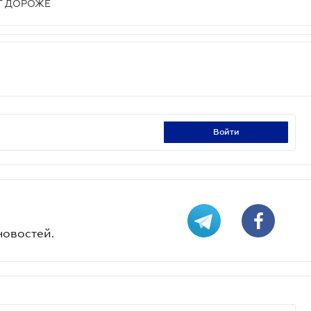
Т ДОРОЖЕ
войти
новостей.