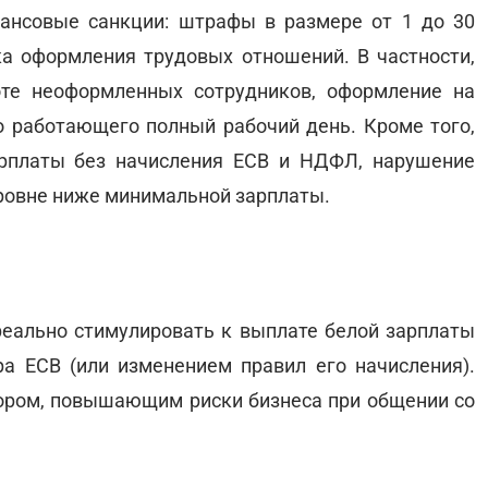
нансовые санкции: штрафы в размере от 1 до 30
а оформления трудовых отношений. В частности,
те неоформленных сотрудников, оформление на
о работающего полный рабочий день. Кроме того,
рплаты без начисления ЕСВ и НДФЛ, нарушение
уровне ниже минимальной зарплаты.
реально стимулировать к выплате белой зарплаты
а ЕСВ (или изменением правил его начисления).
тором, повышающим риски бизнеса при общении со