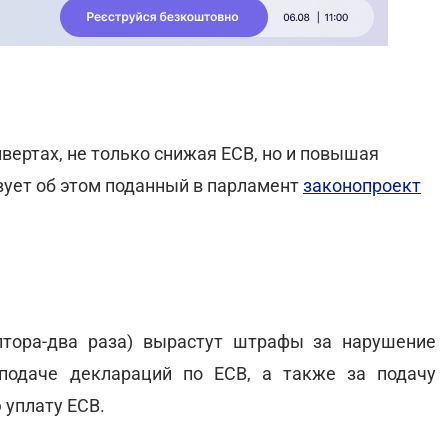
вертах, не только снижая ЕСВ, но и повышая
вует об этом поданный в парламент
законопроект
лтора-два раза) вырастут штрафы за нарушение
подаче деклараций по ЕСВ, а также за подачу
 уплату ЕСВ.