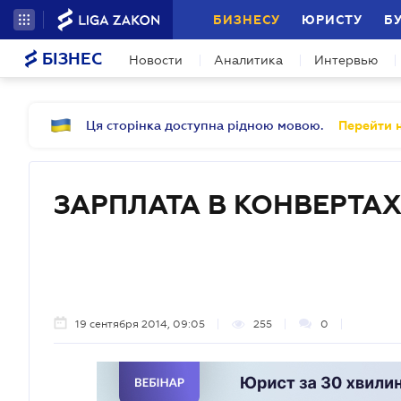
БИЗНЕСУ
ЮРИСТУ
Б
БІЗНЕС
Новости
Аналитика
Интервью
Ця сторінка доступна рідною мовою.
Перейти н
ЗАРПЛАТА В КОНВЕРТА
19 сентября 2014, 09:05
255
0