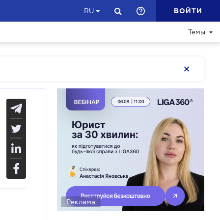
ВОЙТИ
RU
Темы
Реклама