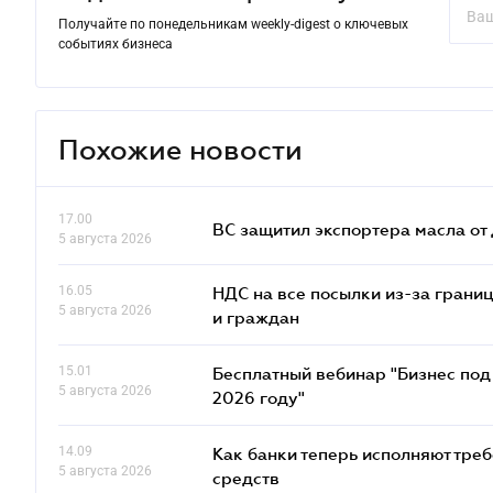
Получайте по понедельникам weekly-digest о ключевых
событиях бизнеса
Похожие новости
17.00
ВС защитил экспортера масла о
5 августа 2026
16.05
НДС на все посылки из-за грани
5 августа 2026
и граждан
15.01
Бесплатный вебинар "Бизнес под 
5 августа 2026
2026 году"
14.09
Как банки теперь исполняют тре
5 августа 2026
средств