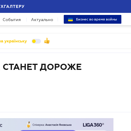
УХГАЛТЕРУ
События
Актуально
Бизнес во время войны
а українську
Х СТАНЕТ ДОРОЖЕ