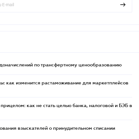
т доначислений по трансфертному ценообразованию
цы: как изменится растаможивание для маркетплейсов
прицелом: как не стать целью банка, налоговой и БЭБ в
бования взыскателей о принудительном списании