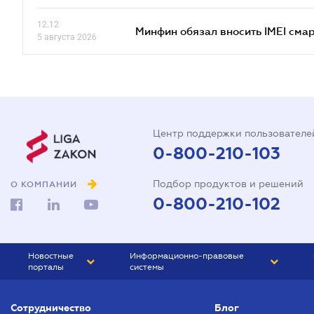
12.12
Минфин обязал вносить IMEI см
5 августа 2026
Центр поддержки пользователе
0-800-210-103
Подбор продуктов и решений
О КОМПАНИИ
0-800-210-102
Новостные
Информационно-правовые
порталы
системы
ЮРЛИГА
Право Украины
Сотрудничество
Блог
БИЗНЕС
ГРАНД