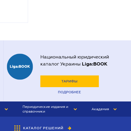
Национальный юридический
Liga:BOOK
каталог Украины
ТАРИФЫ
ПОДРОБНЕЕ
Периодические издания и
Академия
справочники
ЮРИСТ&ЗАКОН
АКАДЕМИЯ ЛІГА:ЗАКОН
КАТАЛОГ РЕШЕНИЙ
БУХГАЛТЕР&ЗАКОН