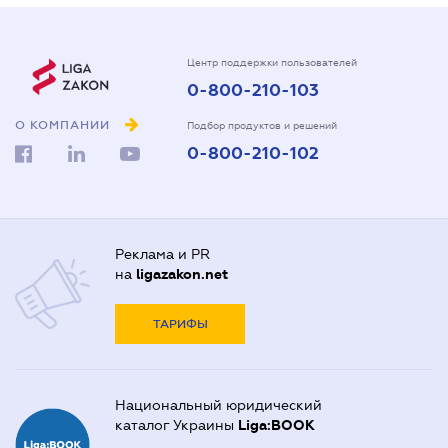
Центр поддержки пользователей
0-800-210-103
О КОМПАНИИ
Подбор продуктов и решений
0-800-210-102
Реклама и PR
на
ligazakon.net
ТАРИФЫ
Национальный юридический
каталог Украины
Liga:BOOK