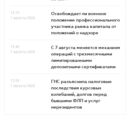
15.10
Освобождает ли военное
7 августа 2026
положение профессионального
участника рынка капитала от
положений о надзоре
13.40
С 7 августа меняется механизм
7 августа 2026
операций с трехмесячными
лимитированными
депозитными сертификатами
12.09
ГНС разъяснила налоговые
7 августа 2026
последствия курсовых
колебаний, долгов перед
бывшими ФЛП и услуг
нерезидентов