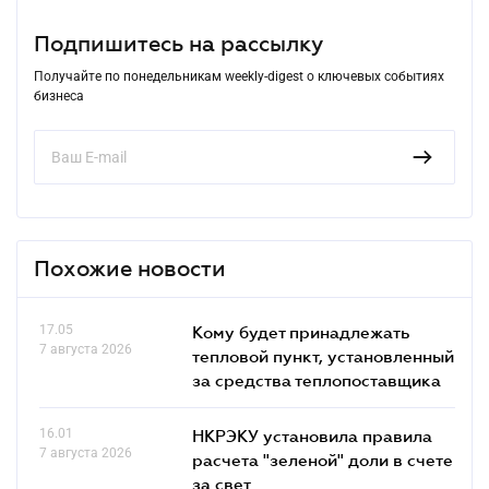
Подпишитесь на рассылку
Получайте по понедельникам weekly-digest о ключевых событиях
бизнеса
Похожие новости
17.05
Кому будет принадлежать
7 августа 2026
тепловой пункт, установленный
за средства теплопоставщика
16.01
НКРЭКУ установила правила
7 августа 2026
расчета "зеленой" доли в счете
за свет