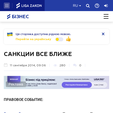
RU
БІЗНЕС
Ця сторінка доступна рідною мовою.
Перейти на українську
САНКЦИИ ВСЕ БЛИЖЕ
11 сентября 2014, 09:06
280
0
Реклама
ПРАВОВОЕ СОБЫТИЕ: