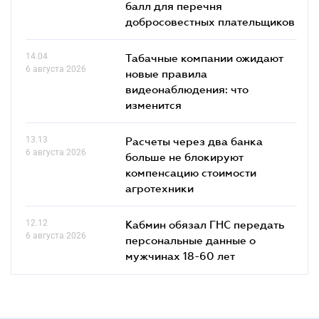
балл для перечня
добросовестных плательщиков
14.04
Табачные компании ожидают
6 августа 2026
новые правила
видеонаблюдения: что
изменится
13.13
Расчеты через два банка
6 августа 2026
больше не блокируют
компенсацию стоимости
агротехники
12.12
Кабмин обязал ГНС передать
6 августа 2026
персональные данные о
мужчинах 18-60 лет