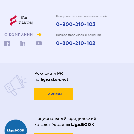
Центр поддержки пользователей
0-800-210-103
О КОМПАНИИ
Подбор продуктов и решений
0-800-210-102
Реклама и PR
на
ligazakon.net
ТАРИФЫ
Национальный юридический
каталог Украины
Liga:BOOK