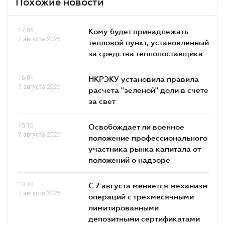
Похожие новости
17.05
Кому будет принадлежать
7 августа 2026
тепловой пункт, установленный
за средства теплопоставщика
16.01
НКРЭКУ установила правила
7 августа 2026
расчета "зеленой" доли в счете
за свет
15.10
Освобождает ли военное
7 августа 2026
положение профессионального
участника рынка капитала от
положений о надзоре
13.40
С 7 августа меняется механизм
7 августа 2026
операций с трехмесячными
лимитированными
депозитными сертификатами