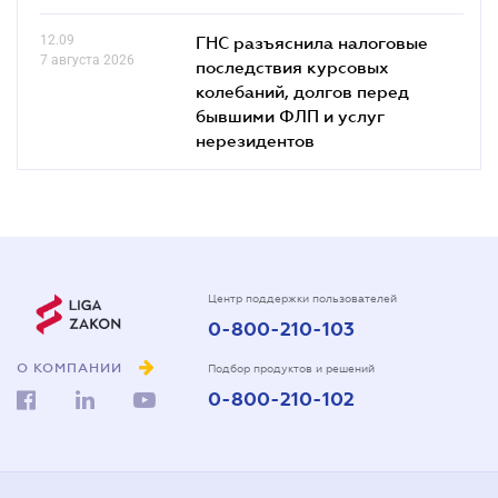
12.09
ГНС разъяснила налоговые
7 августа 2026
последствия курсовых
колебаний, долгов перед
бывшими ФЛП и услуг
нерезидентов
Центр поддержки пользователей
0-800-210-103
О КОМПАНИИ
Подбор продуктов и решений
0-800-210-102