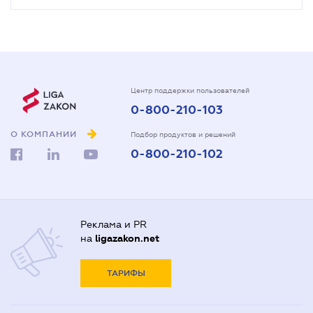
Центр поддержки пользователей
0-800-210-103
О КОМПАНИИ
Подбор продуктов и решений
0-800-210-102
Реклама и PR
на
ligazakon.net
ТАРИФЫ