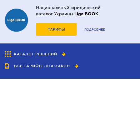
Национальный юридический
каталог Украины
Liga:BOOK
ТАРИФЫ
ПОДРОБНЕЕ
КАТАЛОГ РЕШЕНИЙ
ВСЕ ТАРИФЫ ЛІГА:ЗАКОН
Сотрудничество
Агенты
Дилеры
Политика
конфиденциальности
Условия использования
сайта
Реклама