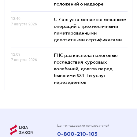
положений о надзоре
13.40
С 7 августа меняется механизм
7 августа 2026
операций с трехмесячными
лимитированными
депозитными сертификатами
12.09
ГНС разъяснила налоговые
7 августа 2026
последствия курсовых
колебаний, долгов перед
бывшими ФЛП и услуг
нерезидентов
Центр поддержки пользователей
0-800-210-103