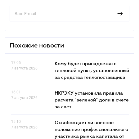
Похожие новости
17.05
Кому будет принадлежать
7 августа 2026
тепловой пункт, установленный
за средства теплопоставщика
16.01
НКРЭКУ установила правила
7 августа 2026
расчета "зеленой" доли в счете
за свет
15.10
Освобождает ли военное
7 августа 2026
положение профессионального
участника рынка капитала от