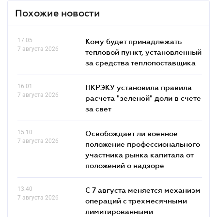
Похожие новости
17.05
Кому будет принадлежать
7 августа 2026
тепловой пункт, установленный
за средства теплопоставщика
16.01
НКРЭКУ установила правила
7 августа 2026
расчета "зеленой" доли в счете
за свет
15.10
Освобождает ли военное
7 августа 2026
положение профессионального
участника рынка капитала от
положений о надзоре
13.40
С 7 августа меняется механизм
7 августа 2026
операций с трехмесячными
лимитированными