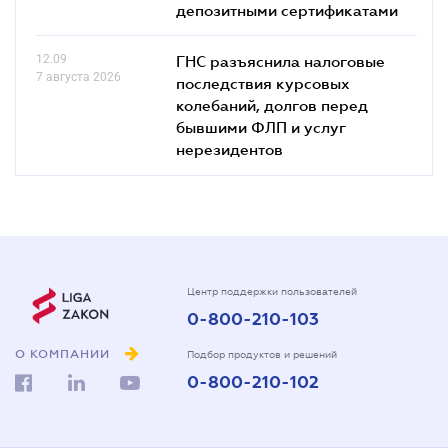
депозитными сертификатами
12.09
ГНС разъяснила налоговые
7 августа 2026
последствия курсовых
колебаний, долгов перед
бывшими ФЛП и услуг
нерезидентов
Центр поддержки пользователей
0-800-210-103
О КОМПАНИИ
Подбор продуктов и решений
0-800-210-102