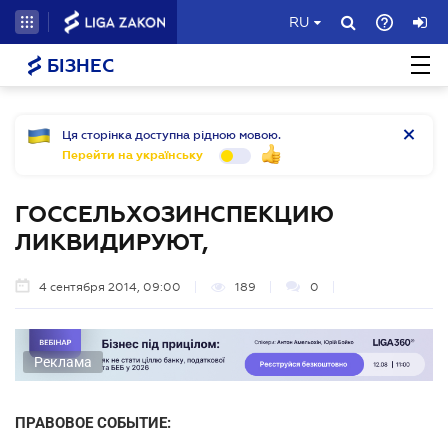
RU
БІЗНЕС
Ця сторінка доступна рідною мовою.
Перейти на українську
ГОССЕЛЬХОЗИНСПЕКЦИЮ
ЛИКВИДИРУЮТ,
4 сентября 2014, 09:00
189
0
Реклама
ПРАВОВОЕ СОБЫТИЕ: