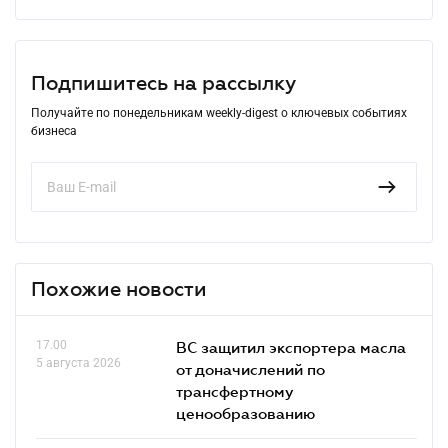
Подпишитесь на рассылку
Получайте по понедельникам weekly-digest о ключевых событиях
бизнеса
Похожие новости
17.00
ВС защитил экспортера масла
5 августа 2026
от доначислений по
трансфертному
ценообразованию