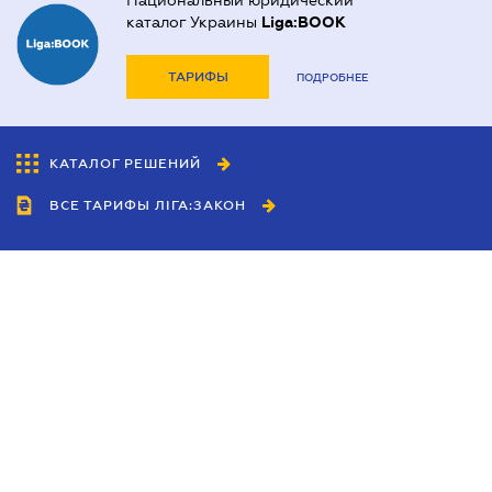
Национальный юридический
каталог Украины
Liga:BOOK
ТАРИФЫ
ПОДРОБНЕЕ
КАТАЛОГ РЕШЕНИЙ
ВСЕ ТАРИФЫ ЛІГА:ЗАКОН
Сотрудничество
Агенты
Дилеры
Политика
конфиденциальности
Условия использования
сайта
Реклама