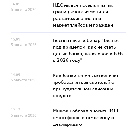
16.05
НДС на все посылки из-за
5 августа 2026
границы: как изменится
растаможивание для
маркетплейсов и граждан
15.01
Бесплатный вебинар "Бизнес
5 августа 2026
под прицелом: как не стать
целью банка, налоговой и БЭБ
в 2026 году"
14.09
Как банки теперь исполняют
5 августа 2026
требования взыскателей о
принудительном списании
средств
12.12
Минфин обязал вносить IMEI
5 августа 2026
смартфонов в таможенную
декларацию