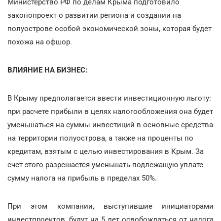
Министерство РФ по делам Крыма подготовило
законопроект о развитии региона и создании на
полуострове особой экономической зоны, которая будет
похожа на офшор.
ВЛИЯНИЕ НА БИЗНЕС:
В Крыму предполагается ввести инвестиционную льготу:
при расчете прибыли в целях налогообложения она будет
уменьшаться на суммы инвестиций в основные средства
на территории полуострова, а также на проценты по
кредитам, взятым с целью инвестирования в Крым. За
счет этого разрешается уменьшать подлежащую уплате
сумму налога на прибыль в пределах 50%.
При этом компании, выступившие инициаторами
инвестпроектов, будут на 5 лет освобождаться от налога