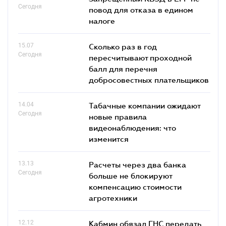
Сегодня
повод для отказа в едином
налоге
15.07
Сколько раз в год
Сегодня
пересчитывают проходной
балл для перечня
добросовестных плательщиков
14.04
Табачные компании ожидают
Сегодня
новые правила
видеонаблюдения: что
изменится
13.13
Расчеты через два банка
Сегодня
больше не блокируют
компенсацию стоимости
агротехники
12.12
Кабмин обязал ГНС передать