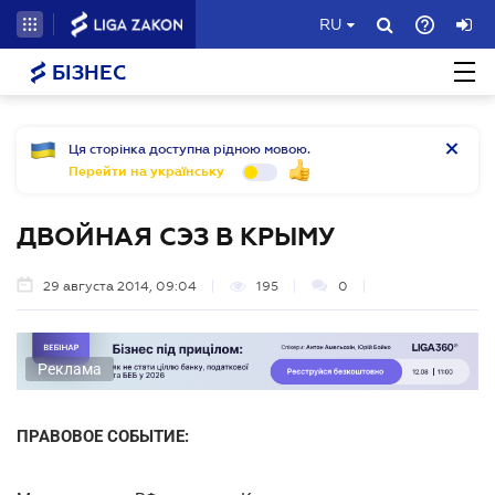
RU
БІЗНЕС
Ця сторінка доступна рідною мовою.
Перейти на українську
ДВОЙНАЯ СЭЗ В КРЫМУ
29 августа 2014, 09:04
195
0
Реклама
ПРАВОВОЕ СОБЫТИЕ: