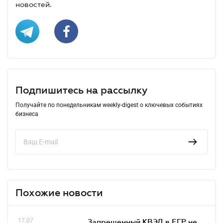
новостей.
Подпишитесь на рассылку
Получайте по понедельникам weekly-digest о ключевых событиях
бизнеса
Похожие новости
17.07
Запрещенный КВЭД в ЕГР не