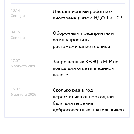
10.14
Дистанционный работник-
Сегодня
иностранец: что с НДФЛ и ЕСВ
09.15
Оборонным предприятиям
Сегодня
хотят упростить
растаможивание техники
17.07
Запрещенный КВЭД в ЕГР не
6 августа 2026
повод для отказа в едином
налоге
15.07
Сколько раз в год
6 августа 2026
пересчитывают проходной
балл для перечня
добросовестных плательщиков