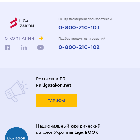
Центр поддержки пользователей
0-800-210-103
О КОМПАНИИ
Подбор продуктов и решений
0-800-210-102
Реклама и PR
на
ligazakon.net
ТАРИФЫ
Национальный юридический
каталог Украины
Liga:BOOK