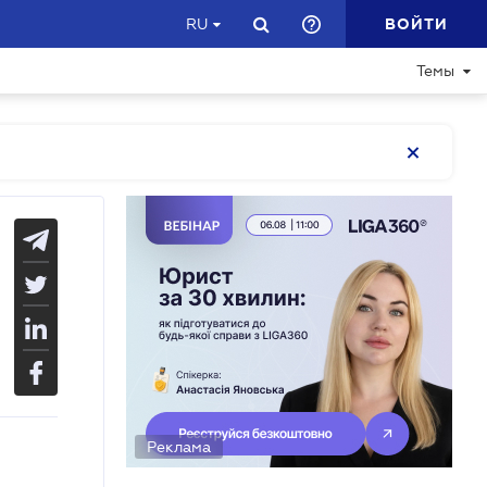
ВОЙТИ
RU
Темы
Реклама