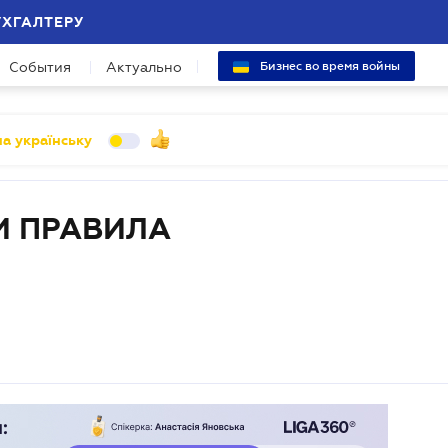
УХГАЛТЕРУ
События
Актуально
Бизнес во время войны
а українську
 ПРАВИЛА