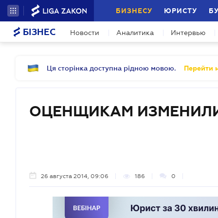
БИЗНЕСУ
ЮРИСТУ
Б
БІЗНЕС
Новости
Аналитика
Интервью
Ця сторінка доступна рідною мовою.
Перейти н
ОЦЕНЩИКАМ ИЗМЕНИЛИ
26 августа 2014, 09:06
186
0