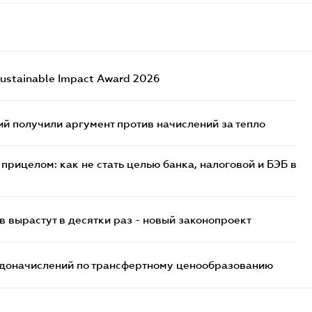
ustainable Impact Award 2026
 получили аргумент против начислений за тепло
прицелом: как не стать целью банка, налоговой и БЭБ в
 вырастут в десятки раз - новый законопроект
т доначислений по трансфертному ценообразованию