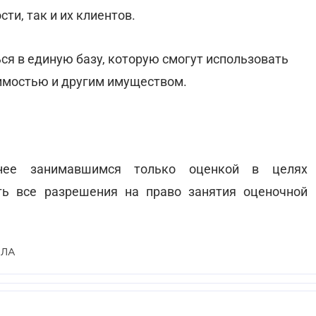
ти, так и их клиентов.
ься в единую базу, которую смогут использовать
имостью и другим имуществом.
анее занимавшимся только оценкой в целях
ть все разрешения на право занятия оценочной
ИЛА