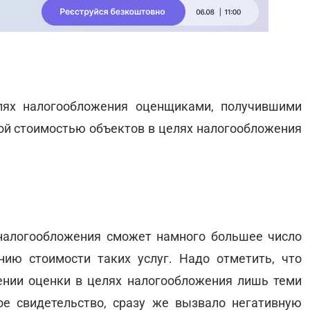
ях налогообложения оценщиками, получившими
вой стоимостью объектов в целях налогообложения
 налогообложения сможет намного большее число
ию стоимости таких услуг. Надо отметить, что
ении оценки в целях налогообложения лишь теми
е свидетельство, сразу же вызвало негативную