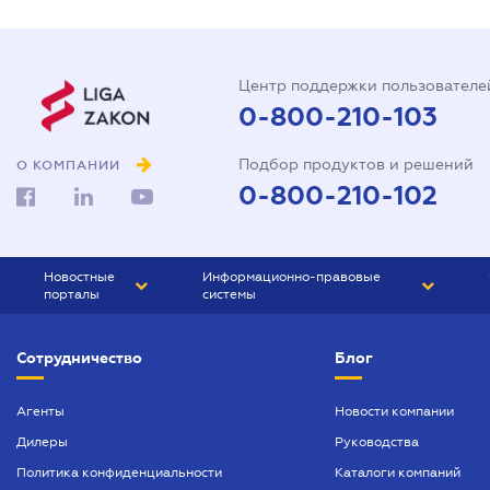
Центр поддержки пользователе
0-800-210-103
Подбор продуктов и решений
О КОМПАНИИ
0-800-210-102
Новостные
Информационно-правовые
порталы
системы
ЮРЛИГА
Право Украины
Сотрудничество
Блог
БИЗНЕС
ГРАНД
БУХГАЛТЕР.ua
ПРАЙМ
Агенты
Новости компании
Дилеры
Руководства
БУХГАЛТЕР ПРОФ
Политика конфиденциальности
Каталоги компаний
ЮРИСТ ПРОФ