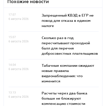
Похожие новости
17.07
Запрещенный КВЭД в ЕГР не
6 августа 2026
повод для отказа в едином
налоге
15.07
Сколько раз в год
6 августа 2026
пересчитывают проходной
балл для перечня
добросовестных плательщиков
14.04
Табачные компании ожидают
6 августа 2026
новые правила
видеонаблюдения: что
изменится
13.13
Расчеты через два банка
6 августа 2026
больше не блокируют
компенсацию стоимости