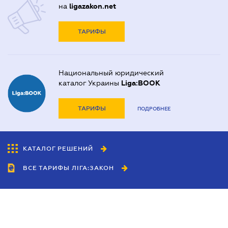
на
ligazakon.net
ТАРИФЫ
Национальный юридический
каталог Украины
Liga:BOOK
ТАРИФЫ
ПОДРОБНЕЕ
КАТАЛОГ РЕШЕНИЙ
ВСЕ ТАРИФЫ ЛІГА:ЗАКОН
Сотрудничество
Агенты
Дилеры