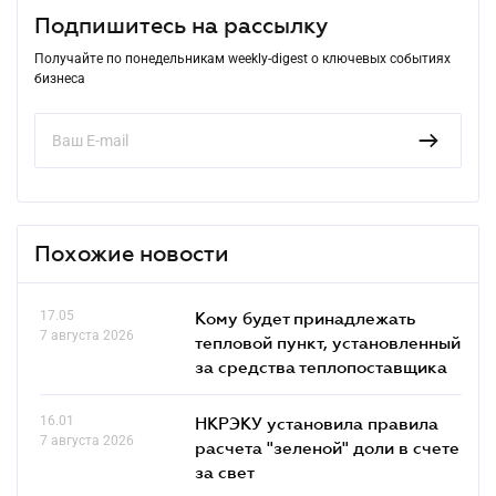
Подпишитесь на рассылку
Получайте по понедельникам weekly-digest о ключевых событиях
бизнеса
Похожие новости
17.05
Кому будет принадлежать
7 августа 2026
тепловой пункт, установленный
за средства теплопоставщика
16.01
НКРЭКУ установила правила
7 августа 2026
расчета "зеленой" доли в счете
за свет