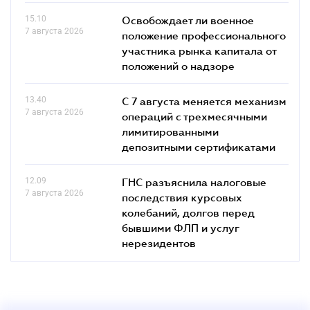
15.10
Освобождает ли военное
7 августа 2026
положение профессионального
участника рынка капитала от
положений о надзоре
13.40
С 7 августа меняется механизм
7 августа 2026
операций с трехмесячными
лимитированными
депозитными сертификатами
12.09
ГНС разъяснила налоговые
7 августа 2026
последствия курсовых
колебаний, долгов перед
бывшими ФЛП и услуг
нерезидентов