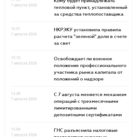
Кому будет принадлежать
7 августа 2026
тепловой пункт, установленный
за средства теплопоставщика
16.01
НКРЭКУ установила правила
7 августа 2026
расчета "зеленой" доли в счете
за свет
15.10
Освобождает ли военное
7 августа 2026
положение профессионального
участника рынка капитала от
положений о надзоре
13.40
С 7 августа меняется механизм
7 августа 2026
операций с трехмесячными
лимитированными
депозитными сертификатами
12.09
ГНС разъяснила налоговые
7 августа 2026
последствия курсовых