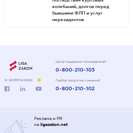
колебаний, долгов перед
бывшими ФЛП и услуг
нерезидентов
Центр поддержки пользователей
0-800-210-103
О КОМПАНИИ
Подбор продуктов и решений
0-800-210-102
Реклама и PR
на
ligazakon.net