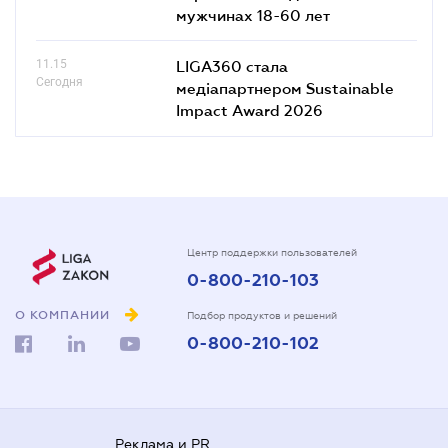
мужчинах 18-60 лет
11.15
LIGA360 стала
Сегодня
медіапартнером Sustainable
Impact Award 2026
Центр поддержки пользователей
0-800-210-103
О КОМПАНИИ
Подбор продуктов и решений
0-800-210-102
Реклама и PR