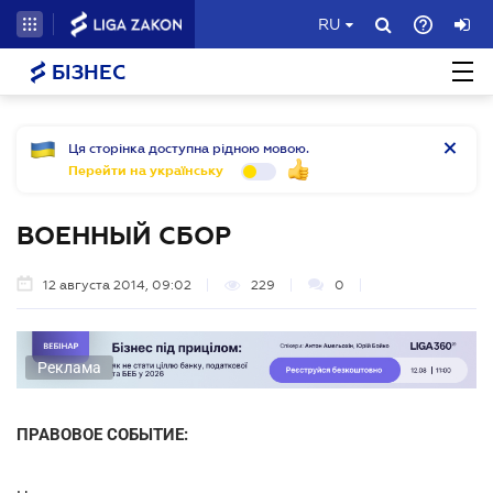
RU
БІЗНЕС
Ця сторінка доступна рідною мовою.
Перейти на українську
ВОЕННЫЙ СБОР
12 августа 2014, 09:02
229
0
Реклама
ПРАВОВОЕ СОБЫТИЕ: