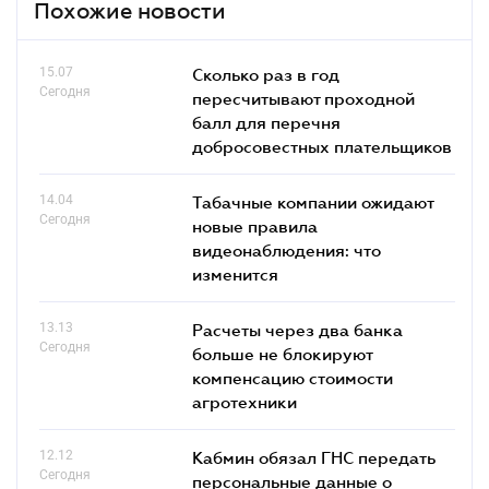
Похожие новости
15.07
Сколько раз в год
Сегодня
пересчитывают проходной
балл для перечня
добросовестных плательщиков
14.04
Табачные компании ожидают
Сегодня
новые правила
видеонаблюдения: что
изменится
13.13
Расчеты через два банка
Сегодня
больше не блокируют
компенсацию стоимости
агротехники
12.12
Кабмин обязал ГНС передать
Сегодня
персональные данные о