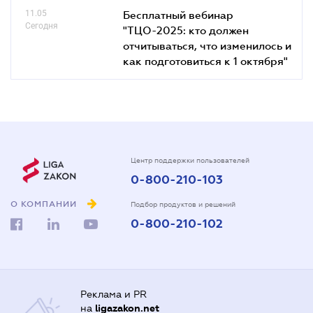
11.05
Бесплатный вебинар
Сегодня
"ТЦО-2025: кто должен
отчитываться, что изменилось и
как подготовиться к 1 октября"
Центр поддержки пользователей
0-800-210-103
О КОМПАНИИ
Подбор продуктов и решений
0-800-210-102
Реклама и PR
на
ligazakon.net