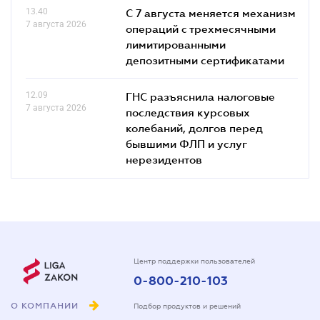
13.40
С 7 августа меняется механизм
7 августа 2026
операций с трехмесячными
лимитированными
депозитными сертификатами
12.09
ГНС разъяснила налоговые
7 августа 2026
последствия курсовых
колебаний, долгов перед
бывшими ФЛП и услуг
нерезидентов
Центр поддержки пользователей
0-800-210-103
О КОМПАНИИ
Подбор продуктов и решений