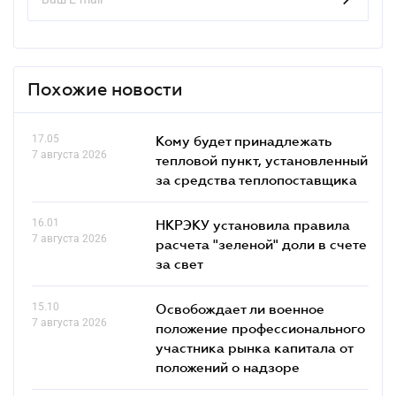
Похожие новости
17.05
Кому будет принадлежать
7 августа 2026
тепловой пункт, установленный
за средства теплопоставщика
16.01
НКРЭКУ установила правила
7 августа 2026
расчета "зеленой" доли в счете
за свет
15.10
Освобождает ли военное
7 августа 2026
положение профессионального
участника рынка капитала от
положений о надзоре