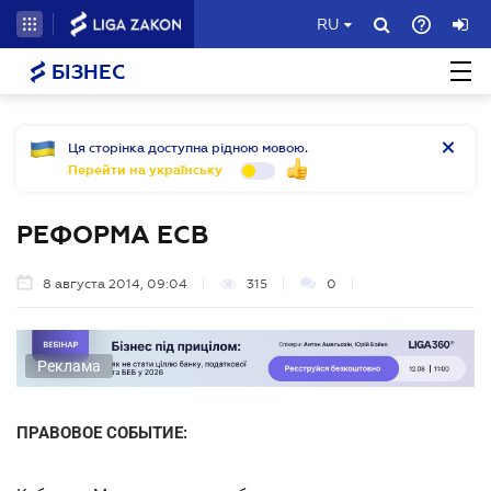
RU
БІЗНЕС
Ця сторінка доступна рідною мовою.
Перейти на українську
РЕФОРМА ЕСВ
8 августа 2014, 09:04
315
0
Реклама
ПРАВОВОЕ СОБЫТИЕ: