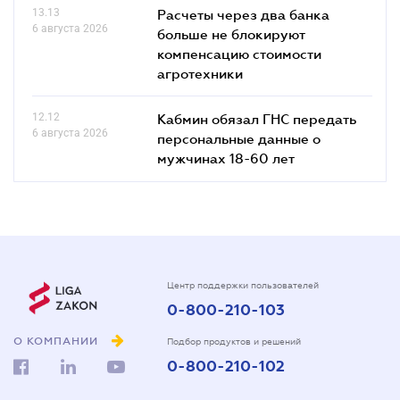
13.13
Расчеты через два банка
6 августа 2026
больше не блокируют
компенсацию стоимости
агротехники
12.12
Кабмин обязал ГНС передать
6 августа 2026
персональные данные о
мужчинах 18-60 лет
Центр поддержки пользователей
0-800-210-103
О КОМПАНИИ
Подбор продуктов и решений
0-800-210-102