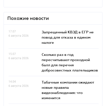
Похожие новости
17.07
Запрещенный КВЭД в ЕГР не
6 августа 2026
повод для отказа в едином
налоге
15.07
Сколько раз в год
6 августа 2026
пересчитывают проходной
балл для перечня
добросовестных плательщиков
14.04
Табачные компании ожидают
6 августа 2026
новые правила
видеонаблюдения: что
изменится