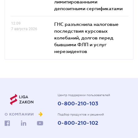
лимитированными
депозитными сертификатами
12.09
ГНС разъяснила налоговые
7 августа 2026
последствия курсовых
колебаний, долгов перед
бывшими ФЛП и услуг
нерезидентов
Центр поддержки пользователей
0-800-210-103
О КОМПАНИИ
Подбор продуктов и решений
0-800-210-102