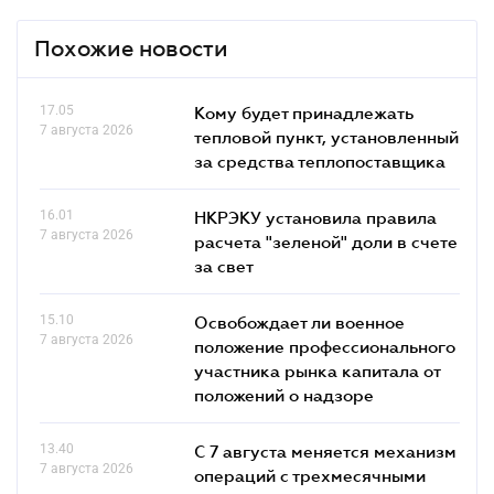
Похожие новости
17.05
Кому будет принадлежать
7 августа 2026
тепловой пункт, установленный
за средства теплопоставщика
16.01
НКРЭКУ установила правила
7 августа 2026
расчета "зеленой" доли в счете
за свет
15.10
Освобождает ли военное
7 августа 2026
положение профессионального
участника рынка капитала от
положений о надзоре
13.40
С 7 августа меняется механизм
7 августа 2026
операций с трехмесячными