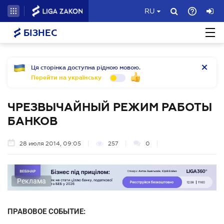
RU
БІЗНЕС
Ця сторінка доступна рідною мовою.
Перейти на українську
ЧРЕЗВЫЧАЙНЫЙ РЕЖИМ РАБОТЫ
БАНКОВ
28 июля 2014, 09:05
257
0
Реклама
ПРАВОВОЕ СОБЫТИЕ: