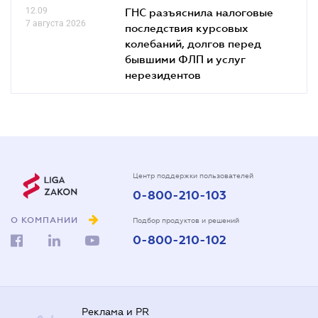
12.09
ГНС разъяснила налоговые
7 августа 2026
последствия курсовых
колебаний, долгов перед
бывшими ФЛП и услуг
нерезидентов
Центр поддержки пользователей
0-800-210-103
О КОМПАНИИ
Подбор продуктов и решений
0-800-210-102
Реклама и PR