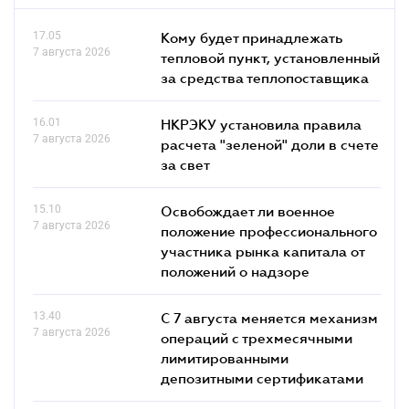
17.05
Кому будет принадлежать
7 августа 2026
тепловой пункт, установленный
за средства теплопоставщика
16.01
НКРЭКУ установила правила
7 августа 2026
расчета "зеленой" доли в счете
за свет
15.10
Освобождает ли военное
7 августа 2026
положение профессионального
участника рынка капитала от
положений о надзоре
13.40
С 7 августа меняется механизм
7 августа 2026
операций с трехмесячными
лимитированными
депозитными сертификатами