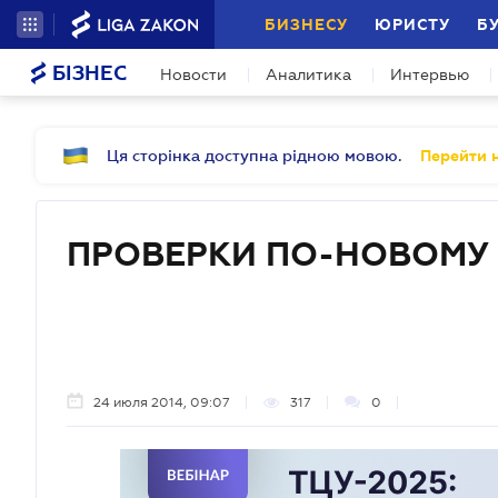
БИЗНЕСУ
ЮРИСТУ
Б
БІЗНЕС
Новости
Аналитика
Интервью
Ця сторінка доступна рідною мовою.
Перейти н
ПРОВЕРКИ ПО-НОВОМУ
24 июля 2014, 09:07
317
0