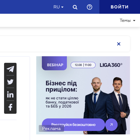
ВОЙТИ
RU
Темы
Реклама