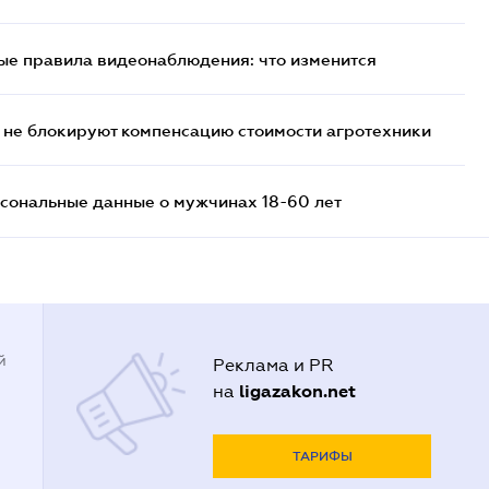
ые правила видеонаблюдения: что изменится
 не блокируют компенсацию стоимости агротехники
сональные данные о мужчинах 18-60 лет
й
Реклама и PR
ligazakon.net
на
ТАРИФЫ