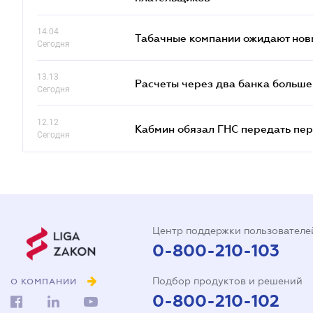
14.04
Табачные компании ожидают нов
Сегодня
13.13
Расчеты через два банка больше
Сегодня
12.12
Кабмин обязал ГНС передать пер
Сегодня
Центр поддержки пользователе
0-800-210-103
Подбор продуктов и решений
О КОМПАНИИ
0-800-210-102