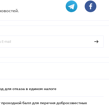
новостей.
д для отказа в едином налоге
т проходной балл для перечня добросовестных