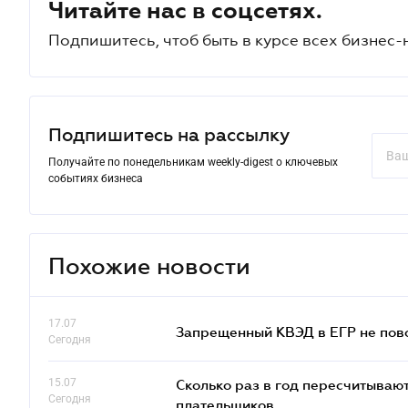
Читайте нас в соцсетях.
Подпишитесь, чтоб быть в курсе всех бизнес-
Подпишитесь на рассылку
Получайте по понедельникам weekly-digest о ключевых
событиях бизнеса
Похожие новости
17.07
Запрещенный КВЭД в ЕГР не пово
Сегодня
15.07
Сколько раз в год пересчитываю
Сегодня
плательщиков