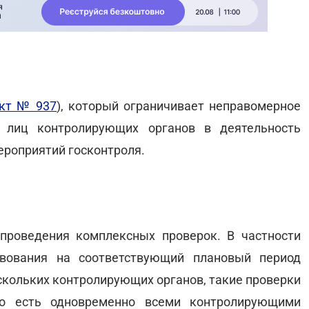
ект № 937
), который ограничивает неправомерное
 лиц контролирующих органов в деятельность
ероприятий госконтроля.
проведения комплексных проверок. В частности
твования на соответствующий плановый период
скольких контролирующих органов, такие проверки
То есть одновременно всеми контролирующими