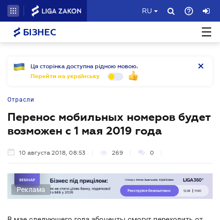
RU
БІЗНЕС
Ця сторінка доступна рідною мовою.
Перейти на українську
Отрасли
Перенос мобильных номеров будет
возможен с 1 мая 2019 года
10 августа 2018, 08:53
269
0
Реклама
В мае следующего года абоненты смогут переходить от