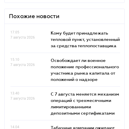
Похожие новости
17.05
Кому будет принадлежать
7 августа 2026
тепловой пункт, установленный
за средства теплопоставщика
15.10
Освобождает ли военное
7 августа 2026
положение профессионального
участника рынка капитала от
положений о надзоре
13.40
С 7 августа меняется механизм
7 августа 2026
операций с трехмесячными
лимитированными
депозитными сертификатами
14.04
Табачные компании ожидают