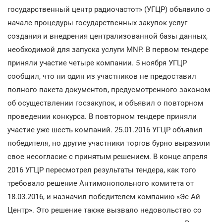
государственный центр радиочастот» (УГЦР) объявило о
начале процедуры государственных закупок услуг
создания и внедрения централизованной базы данных,
необходимой для запуска услуги MNP. В первом тендере
приняли участие четыре компании. 5 ноября УГЦР
сообщил, что ни один из участников не предоставил
полного пакета документов, предусмотренного законом
об осуществлении госзакупок, и объявил о повторном
проведении конкурса. В повторном тендере приняли
участие уже шесть компаний. 25.01.2016 УГЦР объявил
победителя, но другие участники торгов бурно выразили
свое несогласие с принятым решением. В конце апреля
2016 УГЦР пересмотрел результаты тендера, как того
требовало решение Антимонопольного комитета от
18.03.2016, и назначил победителем компанию «Эс Ай
Центр». Это решение также вызвало недовольство со