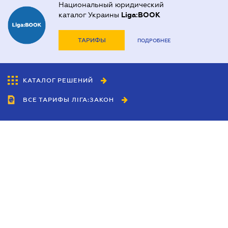
Национальный юридический
каталог Украины
Liga:BOOK
ТАРИФЫ
ПОДРОБНЕЕ
КАТАЛОГ РЕШЕНИЙ
ВСЕ ТАРИФЫ ЛІГА:ЗАКОН
Сотрудничество
Агенты
Дилеры
Политика
конфиденциальности
Условия использования
сайта
Реклама