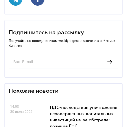
Подпишитесь на рассылку
Получайте по понедельникам weekly-digest о ключевых событиях
бизнеса
Похожие новости
14.08
НДС-последствия уничтожения
30 июля 2026
незавершенных капитальных
инвестиций из-за обстрела:
позиция ГНС