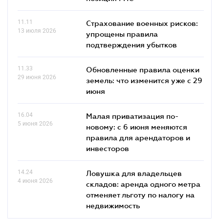
11.11
Страхование военных рисков:
13 июля 2026
упрощены правила
подтверждения убытков
11.33
Обновленные правила оценки
29 июня 2026
земель: что изменится уже с 29
июня
16.04
Малая приватизация по-
5 июня 2026
новому: с 6 июня меняются
правила для арендаторов и
инвесторов
14.24
Ловушка для владельцев
4 июня 2026
складов: аренда одного метра
отменяет льготу по налогу на
недвижимость