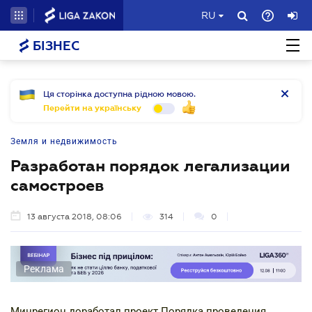
RU
БІЗНЕС
Ця сторінка доступна рідною мовою.
Перейти на українську
Земля и недвижимость
Разработан порядок легализации
самостроев
13 августа 2018, 08:06
314
0
Реклама
Минрегион доработал проект Порядка проведения