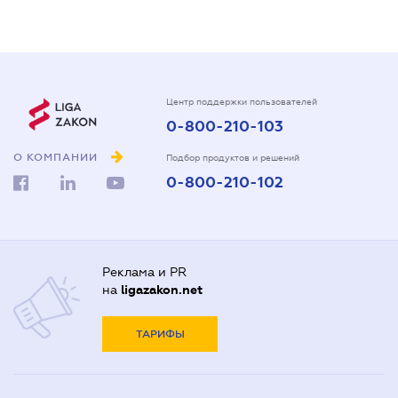
Центр поддержки пользователей
0-800-210-103
О КОМПАНИИ
Подбор продуктов и решений
0-800-210-102
Реклама и PR
на
ligazakon.net
ТАРИФЫ