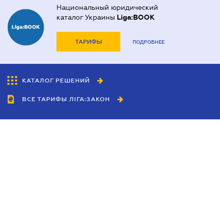
Национальный юридический
каталог Украины
Liga:BOOK
ТАРИФЫ
ПОДРОБНЕЕ
КАТАЛОГ РЕШЕНИЙ
ВСЕ ТАРИФЫ ЛІГА:ЗАКОН
Сотрудничество
Агенты
Дилеры
Политика
конфиденциальности
Условия использования
сайта
Реклама