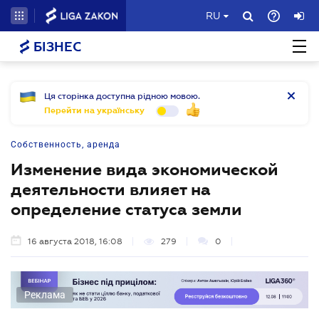
RU
БІЗНЕС
Ця сторінка доступна рідною мовою.
Перейти на українську
Собственность, аренда
Изменение вида экономической
деятельности влияет на
определение статуса земли
16 августа 2018, 16:08
279
0
Реклама