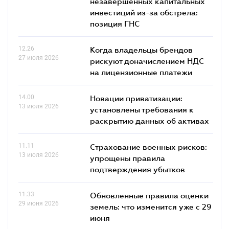
незавершенных капитальных
инвестиций из-за обстрела:
позиция ГНС
12.26
Когда владельцы брендов
27 июля 2026
рискуют доначислением НДС
на лицензионные платежи
14.00
Новации приватизации:
13 июля 2026
установлены требования к
раскрытию данных об активах
11.11
Страхование военных рисков:
13 июля 2026
упрощены правила
подтверждения убытков
11.33
Обновленные правила оценки
29 июня 2026
земель: что изменится уже с 29
июня