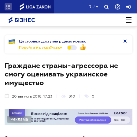
RU
БІЗНЕС
Ця сторінка доступна рідною мовою.
Перейти на українську
Граждане страны-агрессора не
смогу оценивать украинское
имущество
20 августа 2018, 17:23
310
0
Реклама