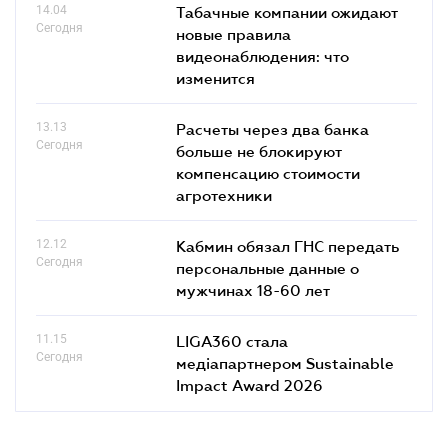
14.04
Табачные компании ожидают
Сегодня
новые правила
видеонаблюдения: что
изменится
13.13
Расчеты через два банка
Сегодня
больше не блокируют
компенсацию стоимости
агротехники
12.12
Кабмин обязал ГНС передать
Сегодня
персональные данные о
мужчинах 18-60 лет
11.15
LIGA360 стала
Сегодня
медіапартнером Sustainable
Impact Award 2026