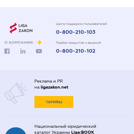
Центр поддержки пользователей
0-800-210-103
О КОМПАНИИ
Подбор продуктов и решений
0-800-210-102
Реклама и PR
на
ligazakon.net
ТАРИФЫ
Национальный юридический
каталог Украины
Liga:BOOK