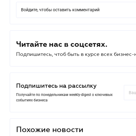
Войдите, чтобы оставить комментарий
Читайте нас в соцсетях.
Подпишитесь, чтоб быть в курсе всех бизнес-
Подпишитесь на рассылку
Получайте по понедельникам weekly-digest о ключевых
событиях бизнеса
Похожие новости