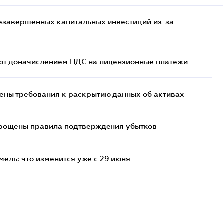
езавершенных капитальных инвестиций из-за
ют доначислением НДС на лицензионные платежи
ены требования к раскрытию данных об активах
прощены правила подтверждения убытков
ель: что изменится уже с 29 июня