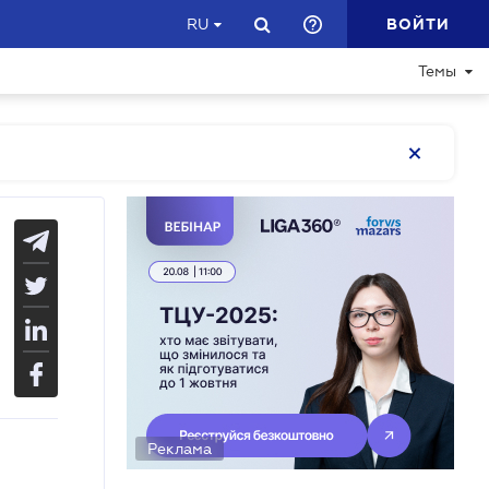
ВОЙТИ
RU
Темы
Реклама