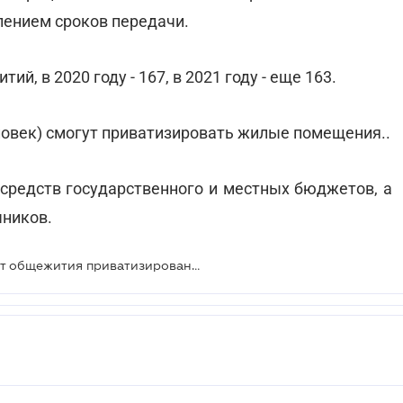
лением сроков передачи.
й, в 2020 году - 167, в 2021 году - еще 163.
еловек) смогут приватизировать жилые помещения..
средств государственного и местных бюджетов, а
чников.
Территориальные общины получат общежития приватизированных предприятий