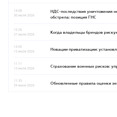
14.08
НДС-последствия уничтожения н
30 июля 2026
обстрела: позиция ГНС
12.26
Когда владельцы брендов риску
27 июля 2026
14.00
Новации приватизации: установл
13 июля 2026
11.11
Страхование военных рисков: у
13 июля 2026
11.33
Обновленные правила оценки зем
29 июня 2026