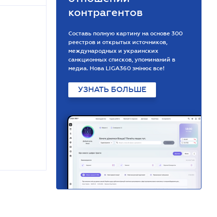
контрагентов
Составь полную картину на основе 300
реестров и открытых источников,
международных и украинских
санкционных списков, упоминаний в
медиа. Нова LIGA360 змінює все!
УЗНАТЬ БОЛЬШЕ