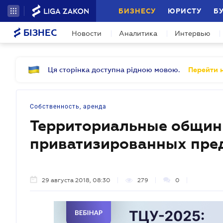
БИЗНЕСУ
ЮРИСТУ
Б
БІЗНЕС
Новости
Аналитика
Интервью
Ця сторінка доступна рідною мовою.
Перейти н
Собственность, аренда
Территориальные общин
приватизированных пре
29 августа 2018, 08:30
279
0