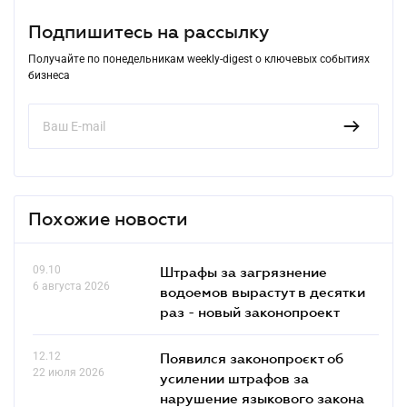
Подпишитесь на рассылку
Получайте по понедельникам weekly-digest о ключевых событиях
бизнеса
Похожие новости
09.10
Штрафы за загрязнение
6 августа 2026
водоемов вырастут в десятки
раз - новый законопроект
12.12
Появился законопроєкт об
22 июля 2026
усилении штрафов за
нарушение языкового закона