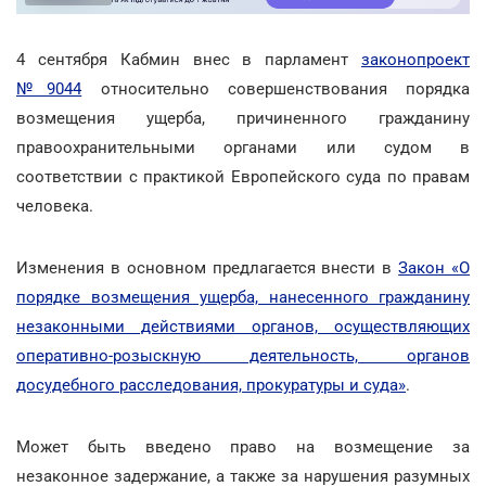
4 сентября Кабмин внес в парламент
законопроект
№9044
относительно совершенствования порядка
возмещения ущерба, причиненного гражданину
правоохранительными органами или судом в
соответствии с практикой Европейского суда по правам
человека.
Изменения в основном предлагается внести в
Закон «О
порядке возмещения ущерба, нанесенного гражданину
незаконными действиями органов, осуществляющих
оперативно-розыскную деятельность, органов
досудебного расследования, прокуратуры и суда»
.
Может быть введено право на возмещение за
незаконное задержание, а также за нарушения разумных