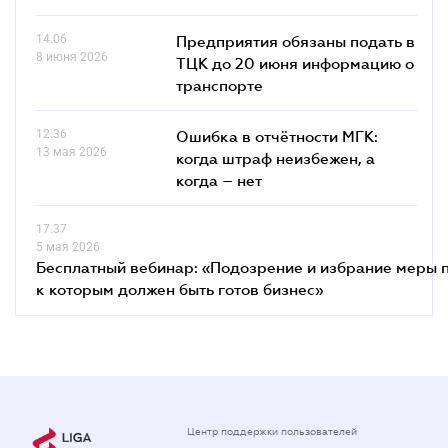
14.06
Предприятия обязаны подать в
8 июня 2026
ТЦК до 20 июня информацию о
транспорте
12.36
Ошибка в отчётности МГК:
13 мая 2026
когда штраф неизбежен, а
когда – нет
17.37
5 мая 2026
Бесплатный вебинар: «Подозрение и избрание меры п
к которым должен быть готов бизнес»
Центр поддержки пользователей