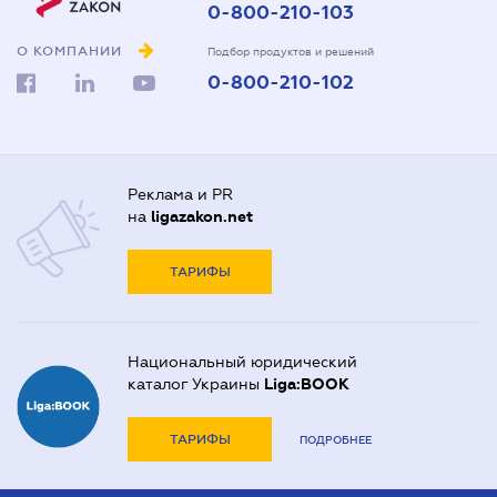
0-800-210-103
О КОМПАНИИ
Подбор продуктов и решений
0-800-210-102
Реклама и PR
на
ligazakon.net
ТАРИФЫ
Национальный юридический
каталог Украины
Liga:BOOK
ТАРИФЫ
ПОДРОБНЕЕ