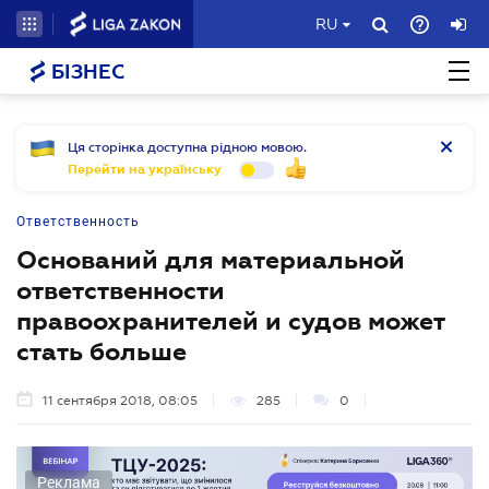
RU
БІЗНЕС
Ця сторінка доступна рідною мовою.
Перейти на українську
Ответственность
Оснований для материальной
ответственности
правоохранителей и судов может
стать больше
11 сентября 2018, 08:05
285
0
Реклама