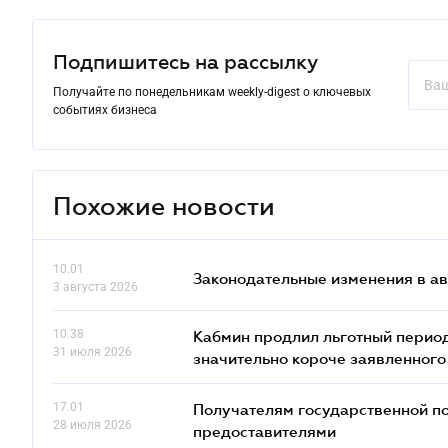
Подпишитесь на рассылку
Получайте по понедельникам weekly-digest о ключевых
событиях бизнеса
Похожие новости
10.01
Законодательные изменения в ав
3 августа 2026
10.38
Кабмин продлил льготный период
31 июля 2026
значительно короче заявленного
17.01
Получателям государственной по
28 июля 2026
предоставителями