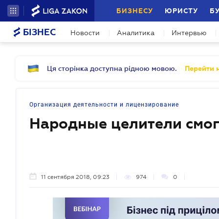
БИЗНЕСУ
ЮРИСТУ
Б
БІЗНЕС
Новости
Аналитика
Интервью
Ця сторінка доступна рідною мовою.
Перейти н
Организация деятельности и лицензирование
Народные целители смог
11 сентября 2018, 09:23
974
0