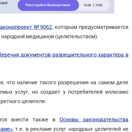
законопроект №9062
, которым предусматривается
 народной медициной (целительством).
Перечня документов разрешительного характера в
ся, что наличие такого разрешения на самом деле
емых услуг, но создает у потребителей иллюзию
ретного целителя.
ется внести также в
Основы законодательства
ламе»
, т.е. в рекламе услуг народных целителей не