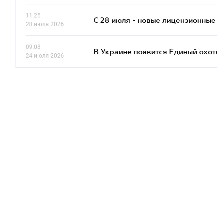
11.25
С 28 июля - новые лицензионные
28 июля 2026
09.08
В Украине появится Единый охо
24 июля 2026