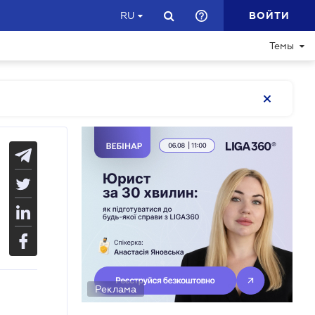
ВОЙТИ
RU
Темы
Реклама