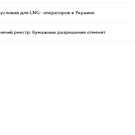
 условия для LNG- операторов в Украине
тничий реестр: бумажные разрешения отменят