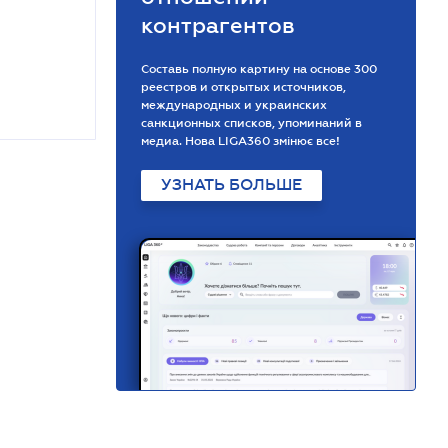
контрагентов
Составь полную картину на основе 300
реестров и открытых источников,
международных и украинских
санкционных списков, упоминаний в
медиа. Нова LIGA360 змінює все!
УЗНАТЬ БОЛЬШЕ