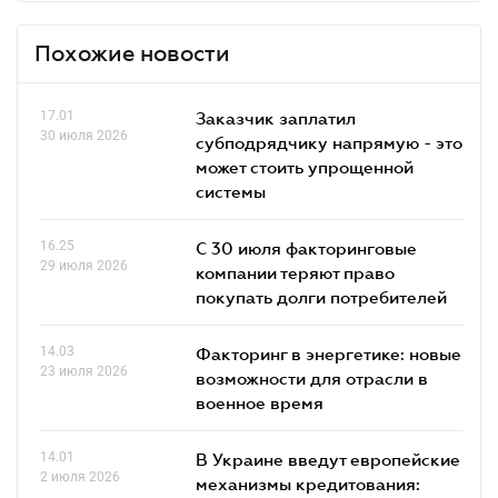
Похожие новости
17.01
Заказчик заплатил
30 июля 2026
субподрядчику напрямую - это
может стоить упрощенной
системы
16.25
С 30 июля факторинговые
29 июля 2026
компании теряют право
покупать долги потребителей
14.03
Факторинг в энергетике: новые
23 июля 2026
возможности для отрасли в
военное время
14.01
В Украине введут европейские
2 июля 2026
механизмы кредитования: