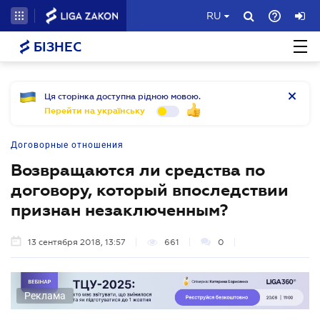
RU
БІЗНЕС
Ця сторінка доступна рідною мовою.
Перейти на українську
Договорные отношения
Возвращаются ли средства по
договору, который впоследствии
признан незаключенным?
13 сентября 2018, 13:57
661
0
Реклама