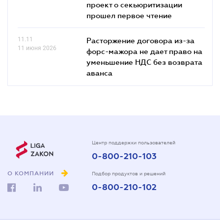
проект о секьюритизации
прошел первое чтение
11.11
Расторжение договора из-за
11 июня 2026
форс-мажора не дает право на
уменьшение НДС без возврата
аванса
Центр поддержки пользователей
0-800-210-103
О КОМПАНИИ
Подбор продуктов и решений
0-800-210-102