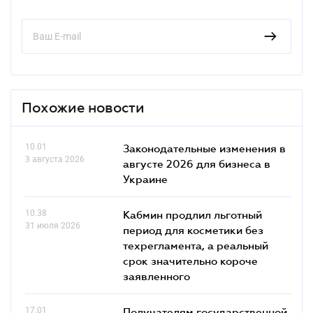
Похожие новости
10.01
Законодательные изменения в
3 августа 2026
августе 2026 для бизнеса в
Украине
10.38
Кабмин продлил льготный
31 июля 2026
период для косметики без
техрегламента, а реальный
срок значительно короче
заявленного
17.01
Получателям государственной