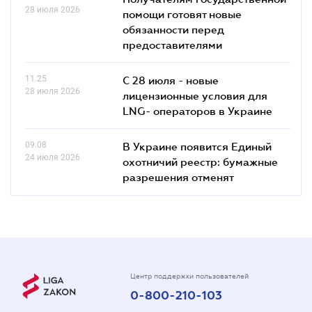
28 июля 2026
помощи готовят новые
обязанности перед
предоставителями
11.25
С 28 июля - новые
28 июля 2026
лицензионные условия для
LNG- операторов в Украине
09.08
В Украине появится Единый
24 июля 2026
охотничий реестр: бумажные
разрешения отменят
Центр поддержки пользователей
0-800-210-103