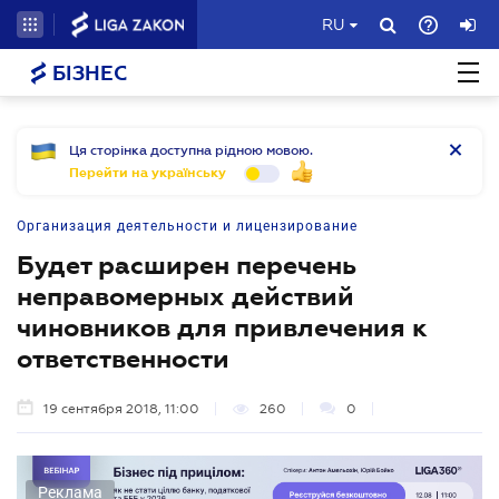
RU
БІЗНЕС
Ця сторінка доступна рідною мовою.
Перейти на українську
Организация деятельности и лицензирование
Будет расширен перечень
неправомерных действий
чиновников для привлечения к
ответственности
19 сентября 2018, 11:00
260
0
Реклама