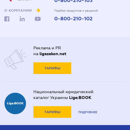
0-800-210-103
О КОМПАНИИ
Подбор продуктов и решений
0-800-210-102
Реклама и PR
на
ligazakon.net
ТАРИФЫ
Национальный юридический
каталог Украины
Liga:BOOK
ТАРИФЫ
ПОДРОБНЕЕ