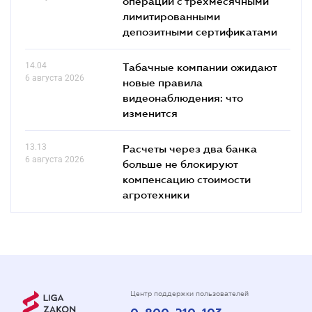
операций с трехмесячными
лимитированными
депозитными сертификатами
14.04
Табачные компании ожидают
6 августа 2026
новые правила
видеонаблюдения: что
изменится
13.13
Расчеты через два банка
6 августа 2026
больше не блокируют
компенсацию стоимости
агротехники
Центр поддержки пользователей