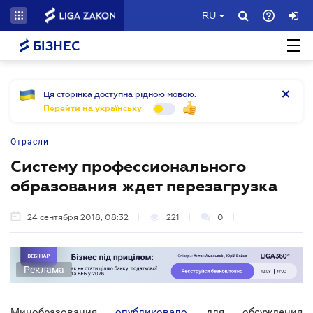
RU
БІЗНЕС
Ця сторінка доступна рідною мовою.
Перейти на українську
Отрасли
Систему профессионального
образования ждет перезагрузка
24 сентября 2018, 08:32
221
0
Реклама
Минобразования
опубликовало
для обсуждения