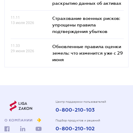
раскрытию данных об активах
11.11
Страхование военных рисков:
13 июля 2026
упрощены правила
подтверждения убытков
11.33
Обновленные правила оценки
29 июня 2026
земель: что изменится уже с 29
июня
Центр поддержки пользователей
0-800-210-103
О КОМПАНИИ
Подбор продуктов и решений
0-800-210-102