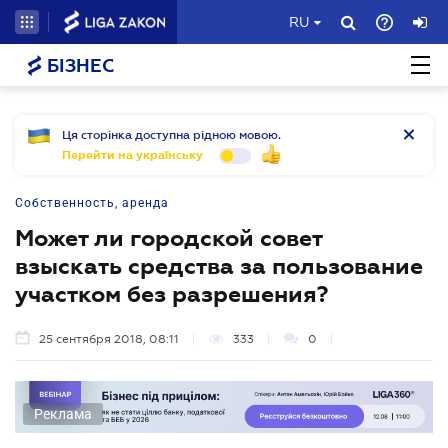
RU
БІЗНЕС
Ця сторінка доступна рідною мовою.
Перейти на українську
Собственность, аренда
Может ли городской совет
взыскать средства за пользование
участком без разрешения?
25 сентября 2018, 08:11
333
0
Реклама