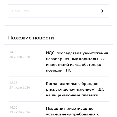
Похожие новости
14.08
НДС-последствия уничтожения
30 июля 2026
незавершенных капитальных
инвестиций из-за обстрела:
позиция ГНС
12.26
Когда владельцы брендов
27 июля 2026
рискуют доначислением НДС
на лицензионные платежи
14.00
Новации приватизации:
13 июля 2026
установлены требования к