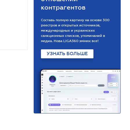
контрагентов
Составь полную картину на основе 300
реестров и открытых источников,
международных и украинских
санкционных списков, упоминаний в
медиа. Нова LIGA360 змінює все!
УЗНАТЬ БОЛЬШЕ