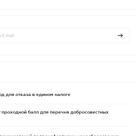
д для отказа в едином налоге
т проходной балл для перечня добросовестных