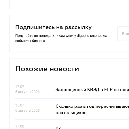
Подпишитесь на рассылку
Получайте по понедельникам weekly-digest о ключевых
событиях бизнеса
Похожие новости
17.07
Запрещенный КВЭД в ЕГР не пово
6 августа 2026
15.07
Сколько раз в год пересчитываю
6 августа 2026
плательщиков
17.00