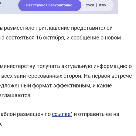
ов разместило приглашение представителей
на состояться 16 октября, и сообщение о новом
 министерству получать актуальную информацию о
 всех заинтересованных сторон. На первой встрече
редложенный формат эффективным, и какие
азглашаются.
(шаблон размещен по
ссылке
) и отправить ее на
.