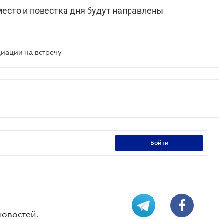
место и повестка дня будут направлены
иации на встречу
войти
новостей.