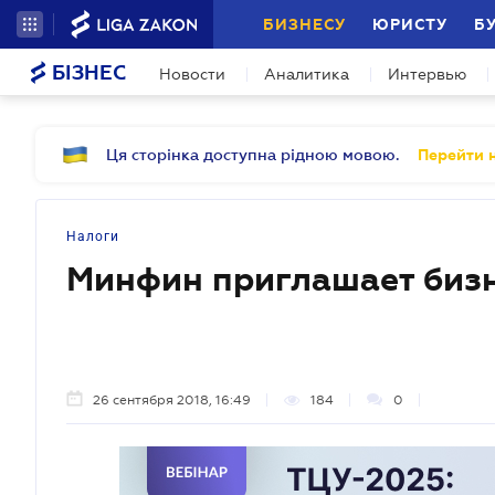
БИЗНЕСУ
ЮРИСТУ
Б
БІЗНЕС
Новости
Аналитика
Интервью
Ця сторінка доступна рідною мовою.
Перейти н
Налоги
Минфин приглашает бизн
26 сентября 2018, 16:49
184
0