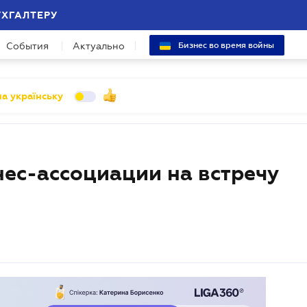
УХГАЛТЕРУ
События
Актуально
Бизнес во время войны
а українську
ес-ассоциации на встречу