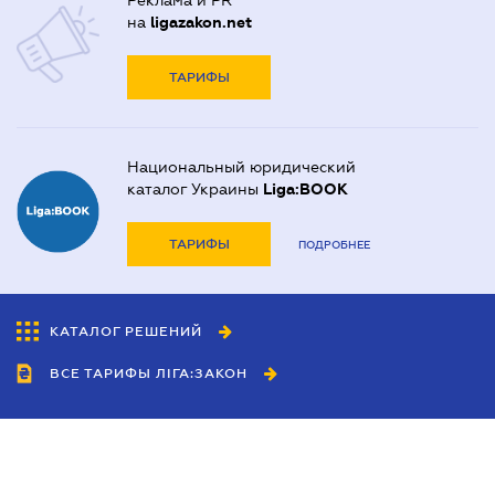
Реклама и PR
на
ligazakon.net
ТАРИФЫ
Национальный юридический
каталог Украины
Liga:BOOK
ТАРИФЫ
ПОДРОБНЕЕ
КАТАЛОГ РЕШЕНИЙ
ВСЕ ТАРИФЫ ЛІГА:ЗАКОН
Сотрудничество
Агенты