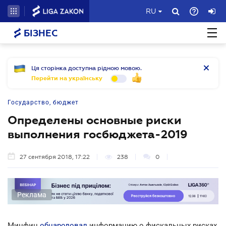
RU
БІЗНЕС
Ця сторінка доступна рідною мовою.
Перейти на українську
Государство, бюджет
Определены основные риски
выполнения госбюджета-2019
27 сентября 2018, 17:22
238
0
Реклама
Минфин
обнародовал
информацию о фискальных рисках