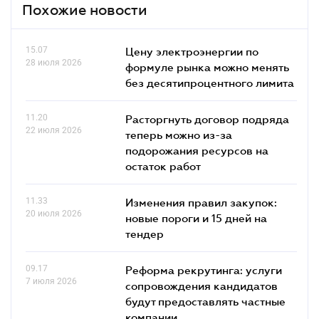
Похожие новости
15.07
Цену электроэнергии по
28 июля 2026
формуле рынка можно менять
без десятипроцентного лимита
11.20
Расторгнуть договор подряда
22 июля 2026
теперь можно из-за
подорожания ресурсов на
остаток работ
11.33
Изменения правил закупок:
20 июля 2026
новые пороги и 15 дней на
тендер
09.17
Реформа рекрутинга: услуги
7 июля 2026
сопровождения кандидатов
будут предоставлять частные
компании