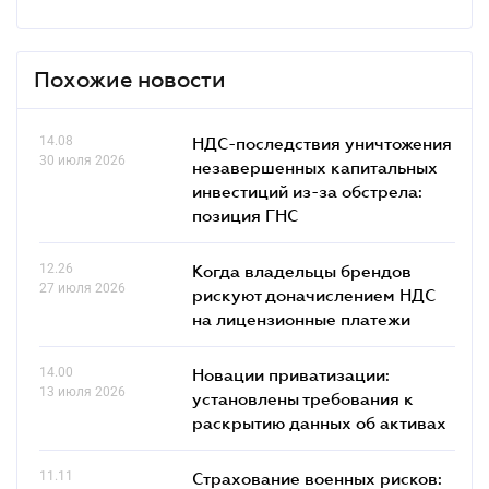
Похожие новости
14.08
НДС-последствия уничтожения
30 июля 2026
незавершенных капитальных
инвестиций из-за обстрела:
позиция ГНС
12.26
Когда владельцы брендов
27 июля 2026
рискуют доначислением НДС
на лицензионные платежи
14.00
Новации приватизации:
13 июля 2026
установлены требования к
раскрытию данных об активах
11.11
Страхование военных рисков: