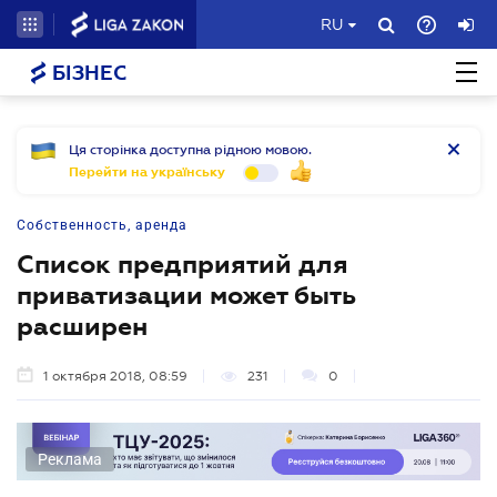
RU
БІЗНЕС
Ця сторінка доступна рідною мовою.
Перейти на українську
Собственность, аренда
Список предприятий для
приватизации может быть
расширен
1 октября 2018, 08:59
231
0
Реклама