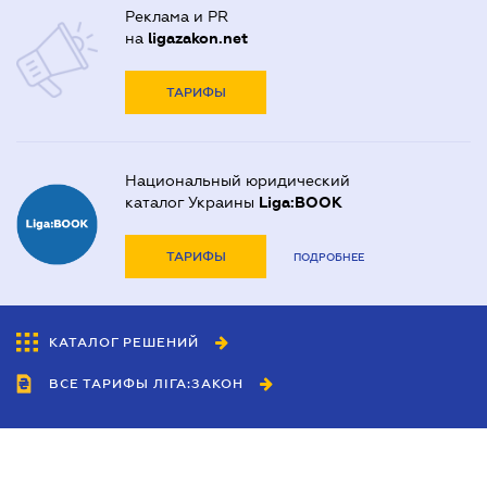
Реклама и PR
на
ligazakon.net
ТАРИФЫ
Национальный юридический
каталог Украины
Liga:BOOK
ТАРИФЫ
ПОДРОБНЕЕ
КАТАЛОГ РЕШЕНИЙ
ВСЕ ТАРИФЫ ЛІГА:ЗАКОН
Сотрудничество
Агенты