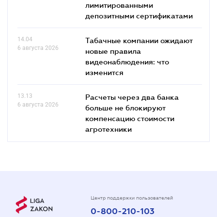
лимитированными
депозитными сертификатами
14.04
Табачные компании ожидают
6 августа 2026
новые правила
видеонаблюдения: что
изменится
13.13
Расчеты через два банка
6 августа 2026
больше не блокируют
компенсацию стоимости
агротехники
Центр поддержки пользователей
0-800-210-103