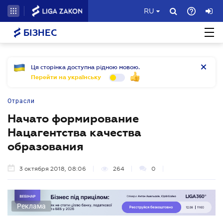
RU
БІЗНЕС
Ця сторінка доступна рідною мовою.
Перейти на українську
Отрасли
Начато формирование
Нацагентства качества
образования
3 октября 2018, 08:06
264
0
Реклама