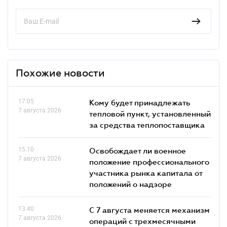
Похожие новости
17.05
Кому будет принадлежать
7 августа 2026
тепловой пункт, установленный
за средства теплопоставщика
15.10
Освобождает ли военное
7 августа 2026
положение профессионального
участника рынка капитала от
положений о надзоре
13.40
С 7 августа меняется механизм
7 августа 2026
операций с трехмесячными