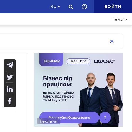
ВОЙТИ
RU
Темы
Реклама