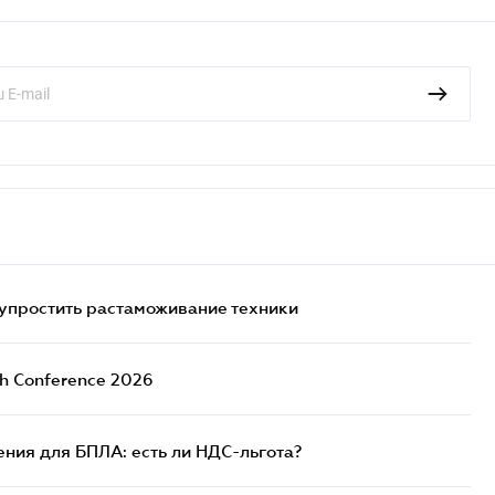
упростить растаможивание техники
ch Conference 2026
ния для БПЛА: есть ли НДС-льгота?