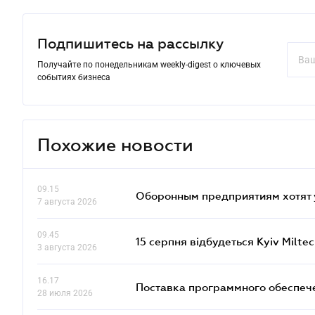
Подпишитесь на рассылку
Получайте по понедельникам weekly-digest о ключевых
событиях бизнеса
Похожие новости
09.15
Оборонным предприятиям хотят 
7 августа 2026
09.45
15 серпня відбудеться Kyiv Milte
3 августа 2026
16.17
Поставка программного обеспече
28 июля 2026