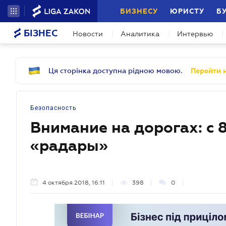
БИЗНЕСУ
ЮРИСТУ
Б
БІЗНЕС
Новости
Аналитика
Интервью
Ця сторінка доступна рідною мовою.
Перейти н
Безопасность
Внимание на дорогах: с 
«радары»
4 октября 2018, 16:11
398
0