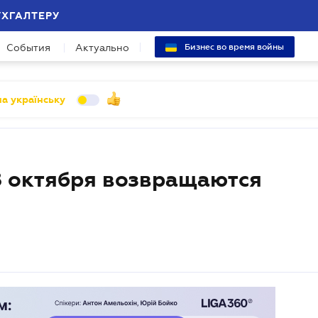
УХГАЛТЕРУ
События
Актуально
Бизнес во время войны
а українську
8 октября возвращаются