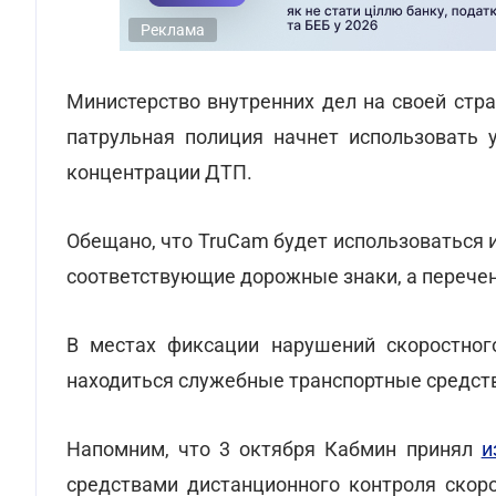
Реклама
Министерство внутренних дел на своей стра
патрульная полиция начнет использовать 
концентрации ДТП.
Обещано, что TruCam будет использоваться 
соответствующие дорожные знаки, а перечен
В местах фиксации нарушений скоростног
находиться служебные транспортные средст
Напомним, что 3 октября Кабмин принял
и
средствами дистанционного контроля скоро