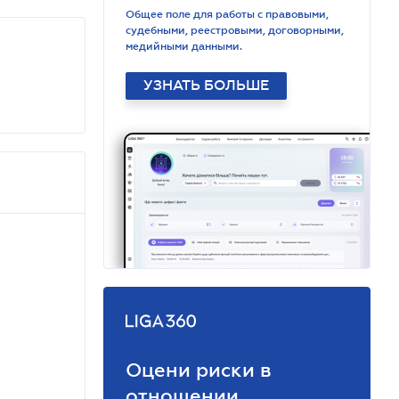
Общее поле для работы с правовыми,
судебными, реестровыми, договорными,
медийными данными.
УЗНАТЬ БОЛЬШЕ
Оцени риски в
отношении