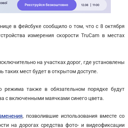
нице в фейсбуке сообщило о том, что с 8 октября
устройства измерения скорости TruCam в местах
исключительно на участках дорог, где установлены
ь таких мест будет в открытом доступе.
о режима также в обязательном порядке будут
ва с включенными маячками синего цвета.
зменения
, позволившие использования вместе со
сти на дорогах средства фото- и видеофиксации