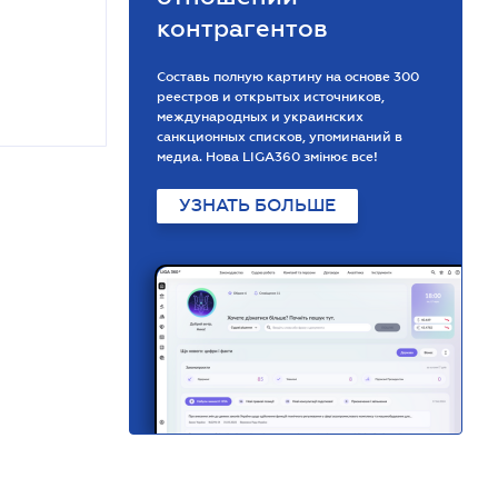
контрагентов
Составь полную картину на основе 300
реестров и открытых источников,
международных и украинских
санкционных списков, упоминаний в
медиа. Нова LIGA360 змінює все!
УЗНАТЬ БОЛЬШЕ