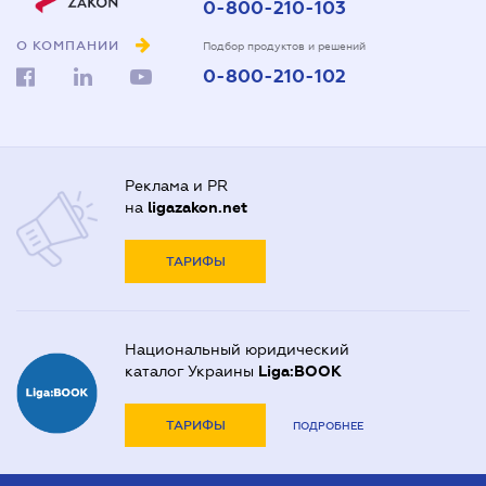
0-800-210-103
О КОМПАНИИ
Подбор продуктов и решений
0-800-210-102
Реклама и PR
на
ligazakon.net
ТАРИФЫ
Национальный юридический
каталог Украины
Liga:BOOK
ТАРИФЫ
ПОДРОБНЕЕ