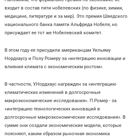
входит в состав пяти нобелевских (по физике, химии,
медицине, литературе и за мир). Это премия Шведского
национального банка памяти Альфреда Нобеля, но
присуждает ее тот же Нобелевский комитет.
В этом году ее присудили американцам Уильяму
Нордхаусу и Полу Ромеру за «интеграцию инновации и
влияния климата с экономическим ростом».
В частности, У.Нордхаус награжден за «интеграцию
климатических изменений в долгосрочные
макроэкономические исследования». П.Ромер - за
«интеграцию технологических инноваций в
долгосрочные макроэкономические исследования». В
сумме они создали экономические модели, которые
поясняют, каким образом рыночная экономика