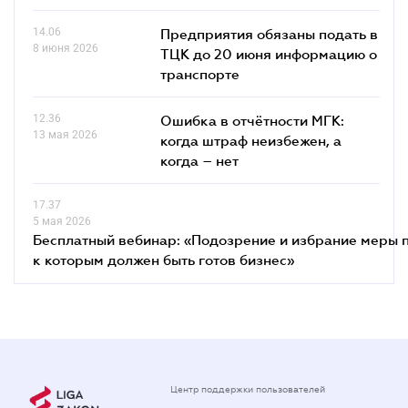
14.06
Предприятия обязаны подать в
8 июня 2026
ТЦК до 20 июня информацию о
транспорте
12.36
Ошибка в отчётности МГК:
13 мая 2026
когда штраф неизбежен, а
когда – нет
17.37
5 мая 2026
Бесплатный вебинар: «Подозрение и избрание меры п
к которым должен быть готов бизнес»
Центр поддержки пользователей