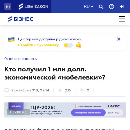
RU
БІЗНЕС
Ця сторінка доступна рідною мовою.
Перейти на українську
Ответственность
Кто получил 1 млн долл.
экономической «нобелевки»?
9 октября 2018, 09:14
235
0
Реклама
Напомним, что формально премия по экономике не