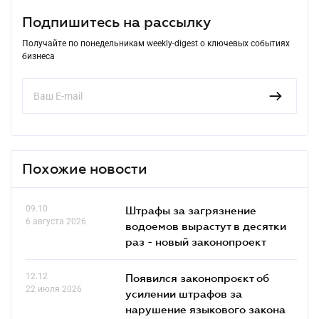
Подпишитесь на рассылку
Получайте по понедельникам weekly-digest о ключевых событиях
бизнеса
Похожие новости
09.10
Штрафы за загрязнение
6 августа 2026
водоемов вырастут в десятки
раз - новый законопроект
12.12
Появился законопроєкт об
22 июля 2026
усилении штрафов за
нарушение языкового закона